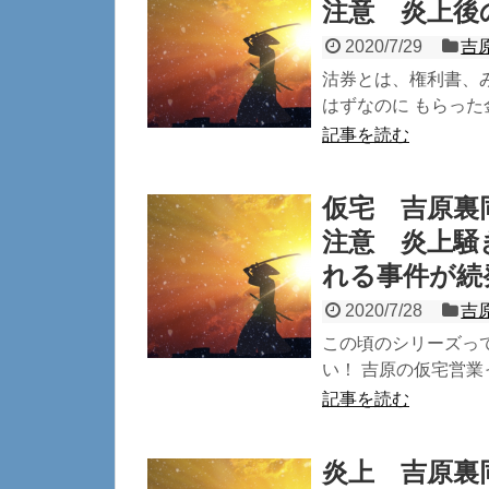
注意 炎上後
2020/7/29
吉
沽券とは、権利書、
はずなのに もらった
記事を読む
仮宅 吉原裏
注意 炎上騒
れる事件が続
2020/7/28
吉
この頃のシリーズって
い！ 吉原の仮宅営業っ
記事を読む
炎上 吉原裏