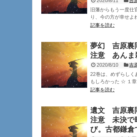
2020/8/11
吉
旧藩からもう一度仕
り、今の方が幸せよね、
記事を読む
夢幻 吉原裏
注意 あんま
2020/8/10
吉
22巻は、めずらしく
もしろかった ☆ １章
記事を読む
遺文 吉原裏
注意 未決で
び。古都鎌倉