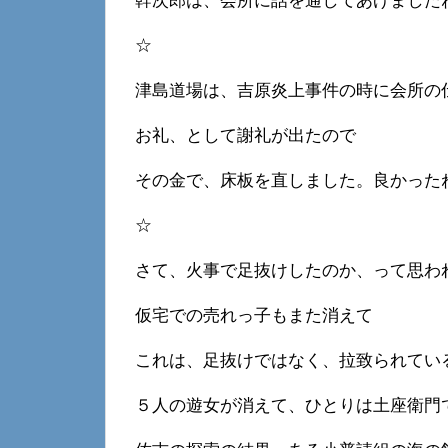
幹次郎は、会所に話を通してあげました
☆
津島道場は、吉原炎上事件の時に会所の
お礼、として謝礼が出たので
その金で、床板を直しました。良かった
☆
さて、火事で足抜けしたのか、って思わ
仮宅での売れっ子もまた消えて
これは、足抜けではなく、拉致られてい
５人の遊女が消えて、ひとりは土座衛門