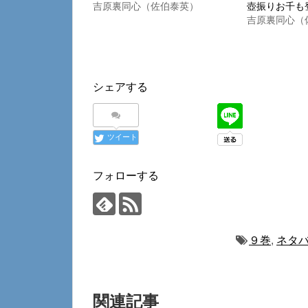
吉原裏同心（佐伯泰英）
壺振りお千も
吉原裏同心（
シェアする
ツイート
フォローする
９巻
,
ネタ
関連記事