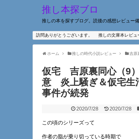
推し本探ブロ
推しの本を探すブログ。読後の感想レビュー
訪問ありがとうございます。
推しの文庫本レビュ
ホーム
推しの時代小説レビュー
吉原
仮宅 吉原裏同心（9
意 炎上騒ぎ＆仮宅生
事件が続発
2020/7/28
2020/7/28
この頃のシリーズって
作者の脂が乗り切っている時期で