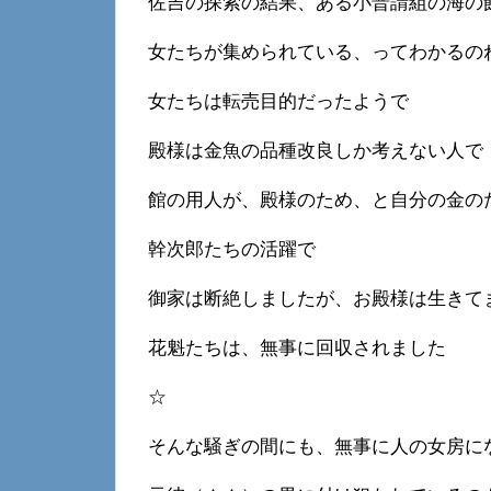
佐吉の探索の結果、ある小普請組の海の
女たちが集められている、ってわかるの
女たちは転売目的だったようで
殿様は金魚の品種改良しか考えない人で
館の用人が、殿様のため、と自分の金の
幹次郎たちの活躍で
御家は断絶しましたが、お殿様は生きて
花魁たちは、無事に回収されました
☆
そんな騒ぎの間にも、無事に人の女房に