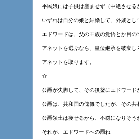
平民娘には子供は産ませず（中絶させる
いずれは自分の娘と結婚して、外戚とし
エドワードは、父の王族の覚悟とか目の
アネットを選ぶなら、皇位継承を破棄し
アネットを取ります。
☆
公爵が失脚して、その後釜にエドワード
公爵は、共和国の傀儡でしたが、その共
公爵領土は痩せるから、不穏になりそう
それが、エドワードへの罰ね