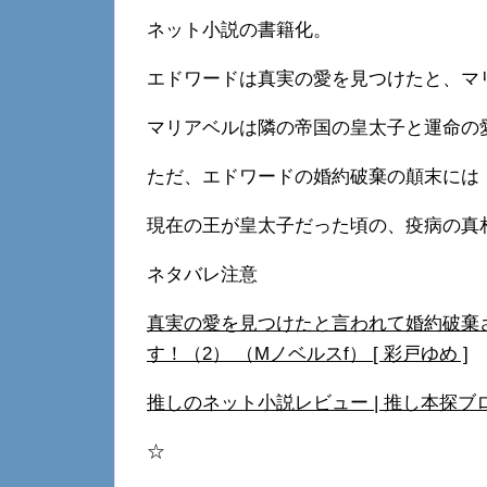
ネット小説の書籍化。
エドワードは真実の愛を見つけたと、マ
マリアベルは隣の帝国の皇太子と運命の
ただ、エドワードの婚約破棄の顛末には
現在の王が皇太子だった頃の、疫病の真
ネタバレ注意
真実の愛を見つけたと言われて婚約破棄
す！（2） （Mノベルスf） [ 彩戸ゆめ ]
推しのネット小説レビュー | 推し本探ブロ (ve
☆