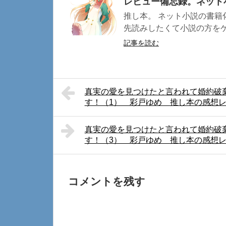
レビュー備忘録。ネット
推し本。 ネット小説の書籍
先読みしたくて小説の方をゲッ
記事を読む
真実の愛を見つけたと言われて婚約破
す！（1） 彩戸ゆめ 推し本の感想
真実の愛を見つけたと言われて婚約破
す！（3） 彩戸ゆめ 推し本の感想
コメントを残す