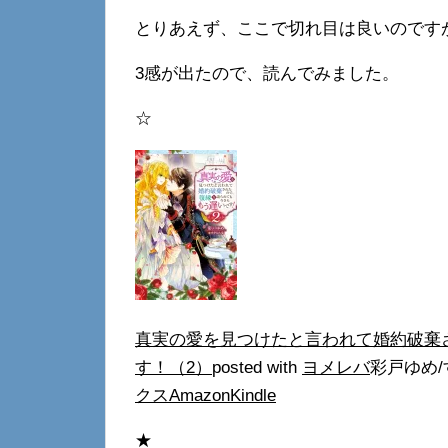
とりあえず、ここで切れ目は良いのです
3感が出たので、読んでみました。
☆
真実の愛を見つけたと言われて婚約破棄
す！（2）
posted with
ヨメレバ
彩戸ゆめ/
クス
Amazon
Kindle
★