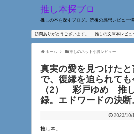
推し本探ブロ
推しの本を探すブログ。読後の感想レビュー
訪問ありがとうございます。
推しの文庫本レビュ
ホーム
推しのネット小説レビュー
真実の愛を見つけたと
で、復縁を迫られても
（2） 彩戸ゆめ 推
録。エドワードの決断
2023/10/
推し本。