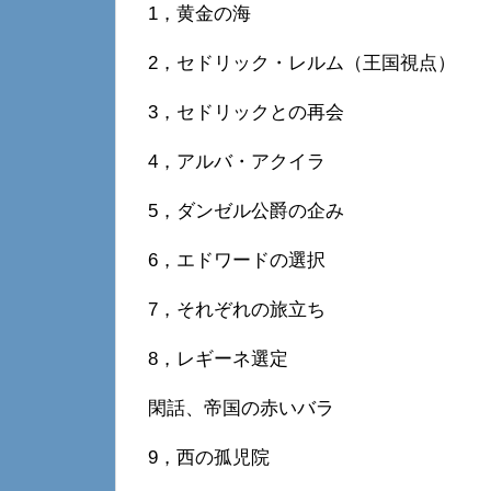
1，黄金の海
2，セドリック・レルム（王国視点）
3，セドリックとの再会
4，アルバ・アクイラ
5，ダンゼル公爵の企み
6，エドワードの選択
7，それぞれの旅立ち
8，レギーネ選定
閑話、帝国の赤いバラ
9，西の孤児院