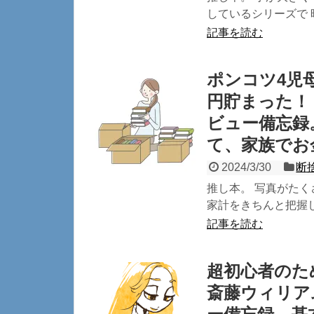
しているシリーズで 時
記事を読む
ポンコツ4児
円貯まった！
ビュー備忘録
て、家族でお
2024/3/30
断
推し本。 写真がたく
家計をきちんと把握し
記事を読む
超初心者の
斎藤ウィリア