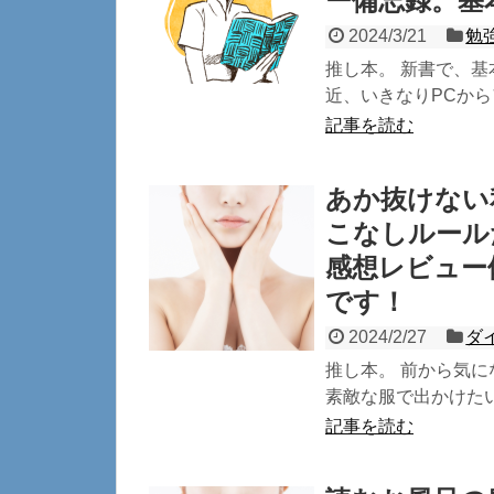
ー備忘録。基
2024/3/21
勉
推し本。 新書で、基
近、いきなりPCから
記事を読む
あか抜けない
こなしルール
感想レビュー
です！
2024/2/27
ダ
推し本。 前から気に
素敵な服で出かけたい
記事を読む