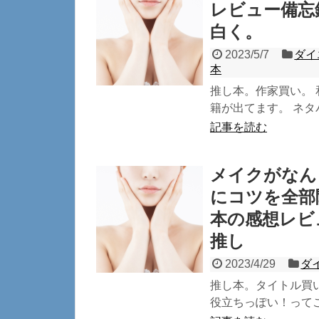
レビュー備忘
白く。
2023/5/7
ダイ
本
推し本。作家買い。
籍が出てます。 ネタバ
記事を読む
メイクがなん
にコツを全部
本の感想レビ
推し
2023/4/29
ダ
推し本。タイトル買
役立ちっぽい！ってこ