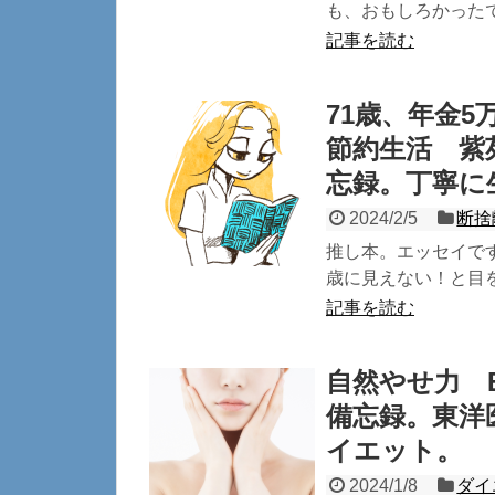
も、おもしろかったで
記事を読む
71歳、年金
節約生活 紫
忘録。丁寧に
2024/2/5
断捨
推し本。エッセイです
歳に見えない！と目を
記事を読む
自然やせ力 
備忘録。東洋
イエット。
2024/1/8
ダイ