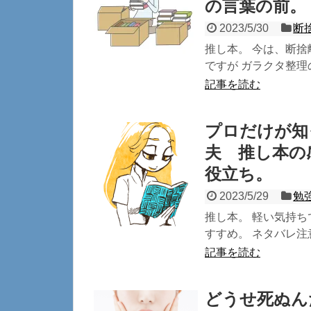
の言葉の前。
2023/5/30
断
推し本。 今は、断
ですが ガラクタ整理
記事を読む
プロだけが知
夫 推し本の
役立ち。
2023/5/29
勉
推し本。 軽い気持ち
すすめ。 ネタバレ注意
記事を読む
どうせ死ぬん