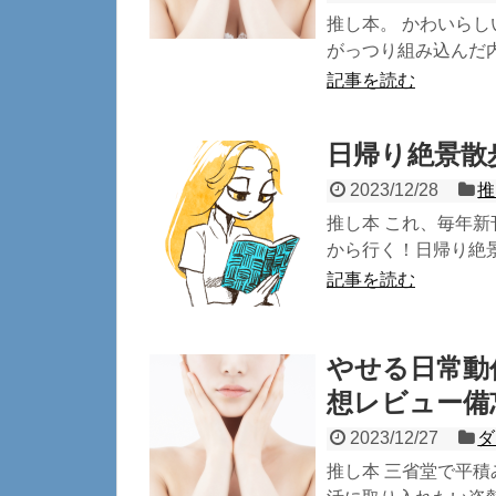
推し本。 かわいら
がっつり組み込んだ内
記事を読む
日帰り絶景散歩2
2023/12/28
推
推し本 これ、毎年新
から行く！日帰り絶景さん
記事を読む
やせる日常動
想レビュー備
2023/12/27
ダ
推し本 三省堂で平積