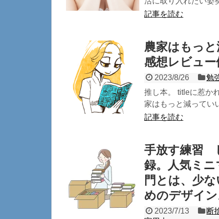
活に取り入れたい姿勢
記事を読む
農家はもっと
感想レビュー
2023/8/26
勉
推し本。 titleに
家はもっと減っていい
記事を読む
手放す練習 
録。人気ミニ
門とは、少な
めのデザイン
2023/7/13
断