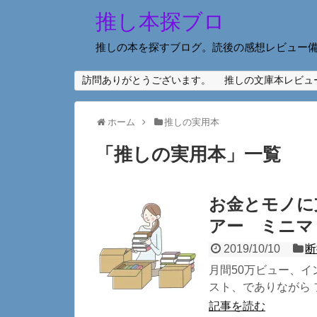
推し本探ブロ
推しの本を探すブログ。読後の感想レビュー
訪問ありがとうございます。
推しの文庫本レビュ
ホーム
推しの実用本
「
推しの実用本
」
一覧
お金とモノに
アー ミニマ
2019/10/10
断
月間50万ビュー、イ
スト、でありながら 
記事を読む