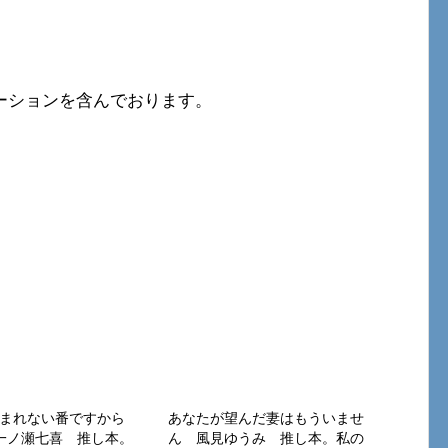
ーションを含んでおります。
まれない番ですから
あなたが望んだ妻はもういませ
一ノ瀬七喜 推し本。
ん 風見ゆうみ 推し本。私の