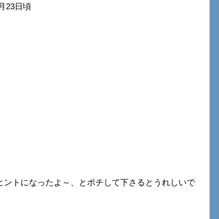
3月23日頃
ヒントになったよ～、とポチして下さるとうれしいで