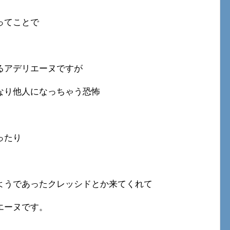
ってことで
るアデリエーヌですが
なり他人になっちゃう恐怖
ったり
ようであったクレッシドとか来てくれて
エーヌです。