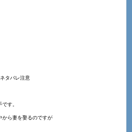
 ネタバレ注意
手です。
中から妻を娶るのですが