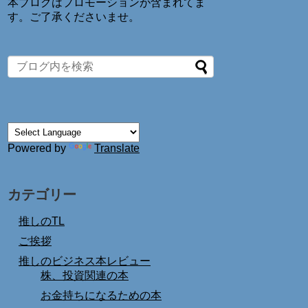
本ブログはプロモーションが含まれてま
す。ご了承くださいませ。
Powered by
Translate
カテゴリー
推しのTL
ご挨拶
推しのビジネス本レビュー
株、投資関連の本
お金持ちになるための本