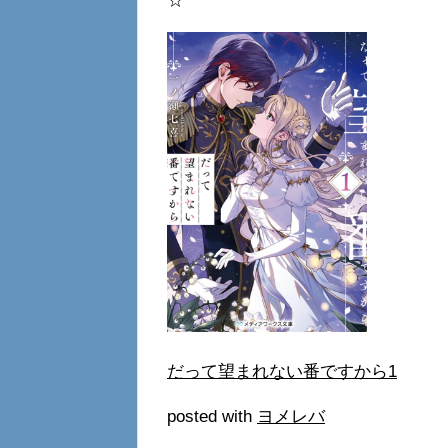
☆
だって望まれない番ですから1
posted with
ヨメレバ