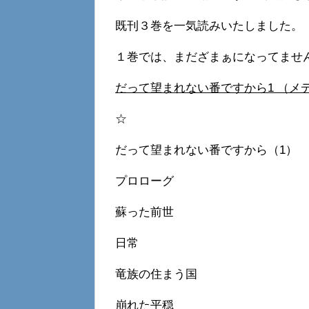
既刊３巻を一気読みいたしました。
１巻では、まだざまぁになってませ
だって望まれない番ですから1 （メデ
☆
だって望まれない番ですから（1）
プロローグ
蘇った前世
日常
竜族の住まう国
崩れた平穏