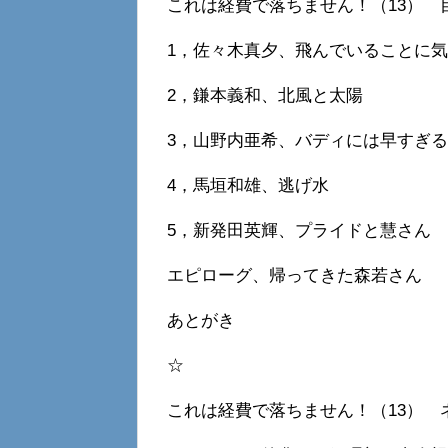
これは経費で落ちません！（13） 
1，佐々木真夕、飛んでいることに
2，鎌本義和、北風と太陽
3，山野内亜希、バディには早すぎる
4，馬垣和雄、逃げ水
5，新発田英輝、プライドと慧さん
エピローグ、帰ってきた森若さん
あとがき
☆
これは経費で落ちません！（13） 