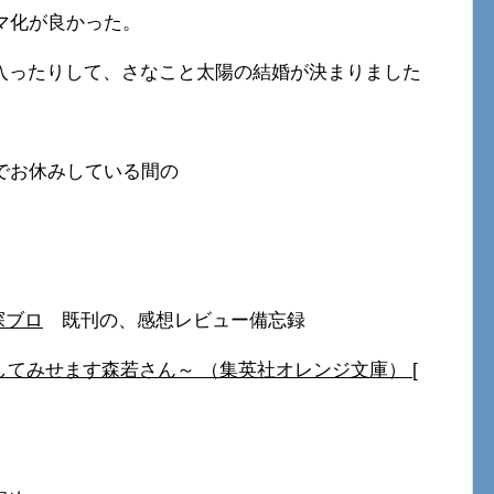
マ化が良かった。
入ったりして、さなこと太陽の結婚が決まりました
でお休みしている間の
。
探ブロ
既刊の、感想レビュー備忘録
としてみせます森若さん～ （集英社オレンジ文庫） [