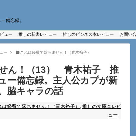
ュー備忘録。
ビュー
推しの新書レビュー
推しのビジネス本レビュー
お問い
ュー
これは経費で落ちません！（青木裕子）
せん！（13） 青木祐子 推
ュー備忘録。主人公カプが新
、脇キャラの話
れは経費で落ちません！（青木裕子）
,
推しの文庫本レビ
ュー