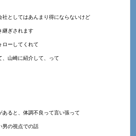
会社としてはあんまり得にならないけど
き継ぎされます
ォローしてくれて
て、山崎に紹介して、って
があると、体調不良って言い張って
い男の視点での話