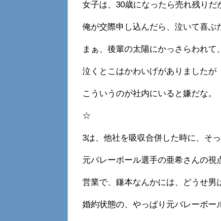
女子は、30歳になったら売れ残りだ
俺が交際申し込んだら、泣いて喜ぶ
まぁ、後輩の太陽にかっさらわれて
泣くとこはかわいげがありましたが
こういうのが社内にいると嫌だな。
☆
3は、他社を吸収合併した時に、そ
元バレーボール選手の亜希さんの視
営業で、鎌本なんかには、どうせ男
婚約状態の、やっぱり元バレーボー