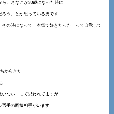
から、さなこが30歳になった時に
だろう、とか思っている男です
、その時になって、本気で好きだった、って自覚して
っちからきた
点。
はいない、って思われてますが
ル選手の同棲相手がいます