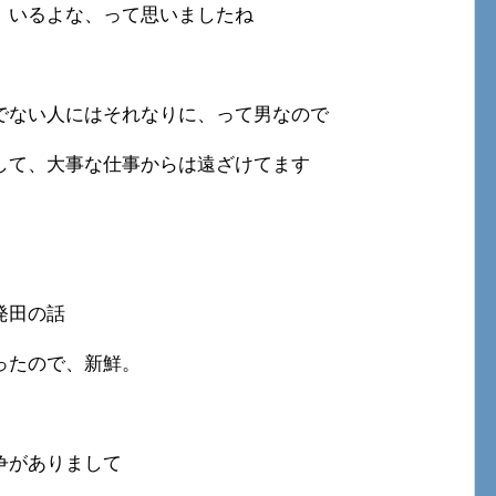
、いるよな、って思いましたね
でない人にはそれなりに、って男なので
して、大事な仕事からは遠ざけてます
発田の話
ったので、新鮮。
争がありまして