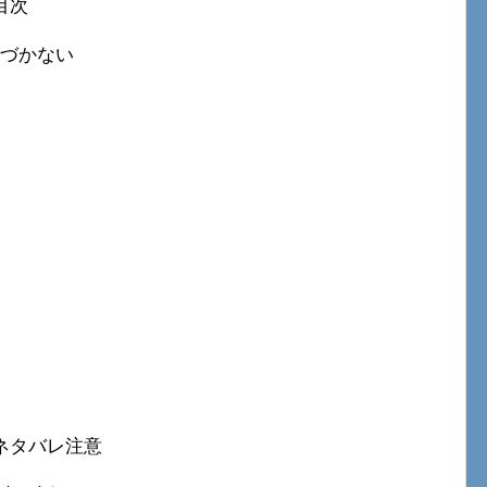
目次
気づかない
ネタバレ注意