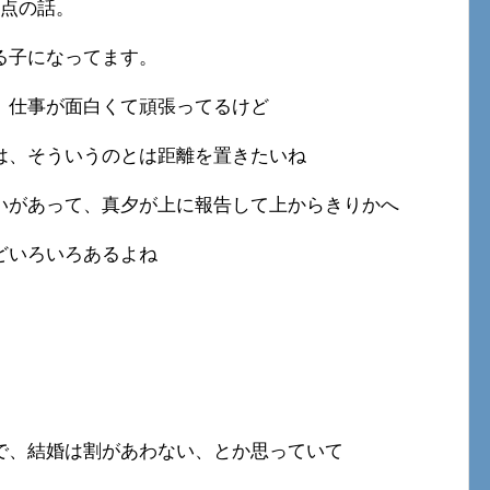
視点の話。
る子になってます。
、仕事が面白くて頑張ってるけど
は、そういうのとは距離を置きたいね
いがあって、真夕が上に報告して上からきりかへ
どいろいろあるよね
で、結婚は割があわない、とか思っていて