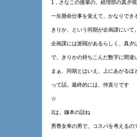
1，さなこの後輩の、経理部の真夕
一生懸命仕事を覚えて、かなりでき
きりか、という同期が企画課にいて
企画課には派閥があるらしく、真夕
で、きりかの持ちこんだ数字に間違
まぁ、同期とはいえ、上にあがるほ
って話。最終的には、仲直りです
☆
2は、鎌本の話ね
男尊女卑の男で、コスパを考えるの