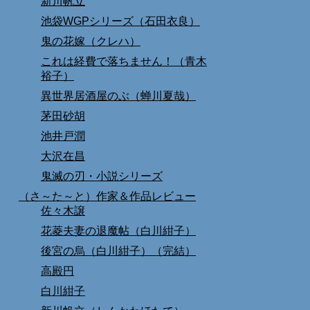
新川帆立
池袋WGPシリーズ（石田衣良）
鬼の花嫁（クレハ）
これは経費で落ちません！（青木
裕子）
異世界居酒屋のぶ（蝉川夏哉）
茅田砂胡
池井戸潤
大沢在昌
鬼滅の刃・小説シリーズ
（さ～た～と）作家＆作品レビュー
佐々木譲
花菱夫妻の退魔帖（白川紺子）
後宮の烏（白川紺子）（完結）
高殿円
白川紺子