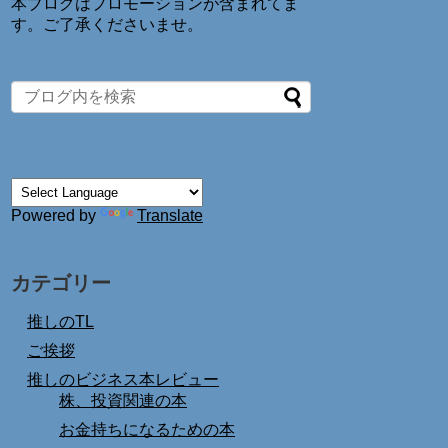
本ブログはプロモーションが含まれてま
す。ご了承くださいませ。
Powered by
Translate
カテゴリー
推しのTL
ご挨拶
推しのビジネス本レビュー
株、投資関連の本
お金持ちになるための本