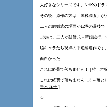
大好きなシリーズです。NHKのドラ
その後、原作の方は「国税調査」が
二人の結婚式の場面が12巻の最後で
13巻は、二人が結婚式＋新婚旅行、
脇キャラたち視点の中短編連作です
面白かった。
これは経費で落ちません！ | 推し本
これは経費で落ちません! 13 ～落
青木 祐子 ]
☆