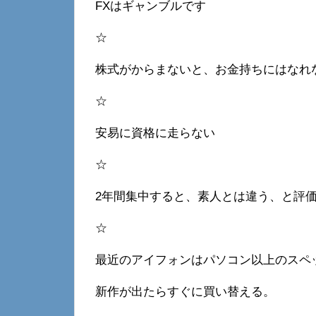
FXはギャンブルです
☆
株式がからまないと、お金持ちにはなれ
☆
安易に資格に走らない
☆
2年間集中すると、素人とは違う、と評
☆
最近のアイフォンはパソコン以上のスペ
新作が出たらすぐに買い替える。