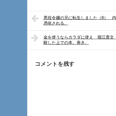
悪役令嬢の兄に転生しました（8） 
憑依される。
金を使うならカラダに使え 堀江貴文
験した上での本。善き。
コメントを残す