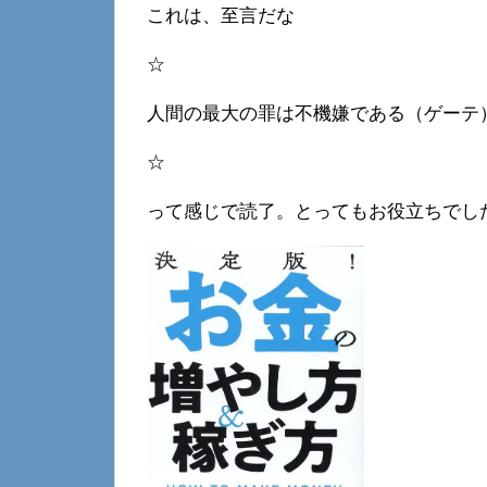
これは、至言だな
☆
人間の最大の罪は不機嫌である（ゲーテ
☆
って感じで読了。とってもお役立ちでし