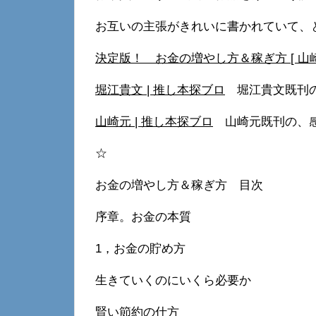
お互いの主張がきれいに書かれていて、
決定版！ お金の増やし方＆稼ぎ方 [ 山崎
堀江貴文 | 推し本探ブロ
堀江貴文既刊の
山崎元 | 推し本探ブロ
山崎元既刊の、感
☆
お金の増やし方＆稼ぎ方 目次
序章。お金の本質
1，お金の貯め方
生きていくのにいくら必要か
賢い節約の仕方