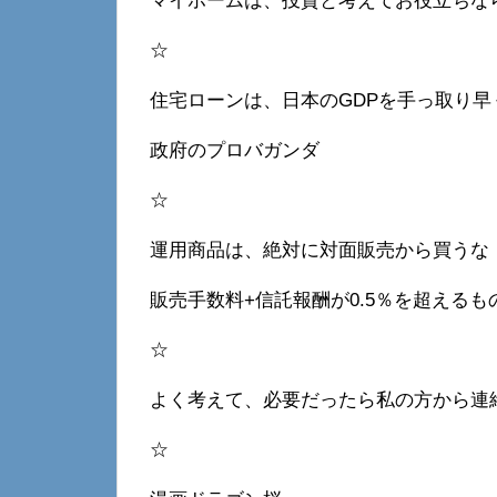
マイホームは、投資と考えてお役立ちな
☆
住宅ローンは、日本のGDPを手っ取り早
政府のプロバガンダ
☆
運用商品は、絶対に対面販売から買うな
販売手数料+信託報酬が0.5％を超える
☆
よく考えて、必要だったら私の方から連
☆