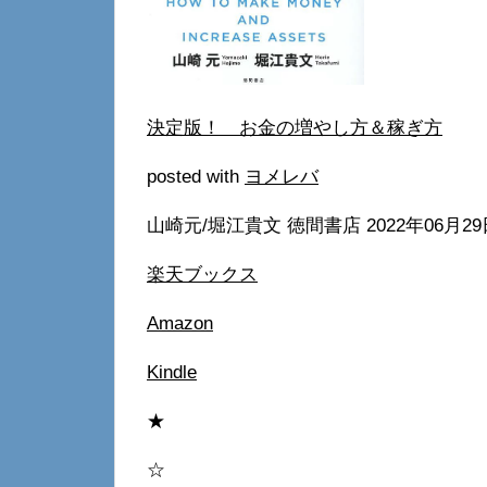
決定版！ お金の増やし方＆稼ぎ方
posted with
ヨメレバ
山崎元/堀江貴文 徳間書店 2022年06月2
楽天ブックス
Amazon
Kindle
★
☆