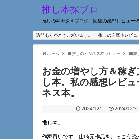
推し本探ブロ
推しの本を探すブログ。読後の感想レビュー
訪問ありがとうございます。
推しの文庫本レビュ
ホーム
推しのビジネス本レビュー
株
お金の増やし方＆稼ぎ
し本。私の感想レビュ
ネス本。
2024/12/1
2024/12/3
推し本。
作家買いです。山崎元作品をけっこう読