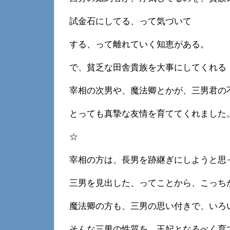
試金石にしてる、って気づいて
する、って離れていく知恵がある。
で、貧乏な田舎貴族を大事にしてくれる
宰相の次男や、魔法卿とかが、三男君の
とっても真摯な友情を育ててくれました
☆
宰相の方は、長男を跡継ぎにしようと思
三男を見出した、ってことから、こっち
魔法卿の方も、三男の思い付きで、いろ
そんな三男の性質を、王妃となるべく育