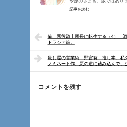
令嬢のざまぁ、版ではあります
記事を読む
俺、悪役騎士団長に転生する（4） 
ドラシア編。
殺し屋の営業術 野宮有 推し本。私
ノミネート作。悪の道に踏み込んで、
コメントを残す