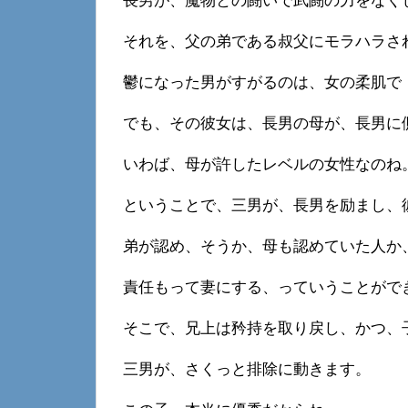
長男が、魔物との闘いで武闘の力をなく
それを、父の弟である叔父にモラハラさ
鬱になった男がすがるのは、女の柔肌で
でも、その彼女は、長男の母が、長男に
いわば、母が許したレベルの女性なのね
ということで、三男が、長男を励まし、
弟が認め、そうか、母も認めていた人か
責任もって妻にする、っていうことがで
そこで、兄上は矜持を取り戻し、かつ、
三男が、さくっと排除に動きます。