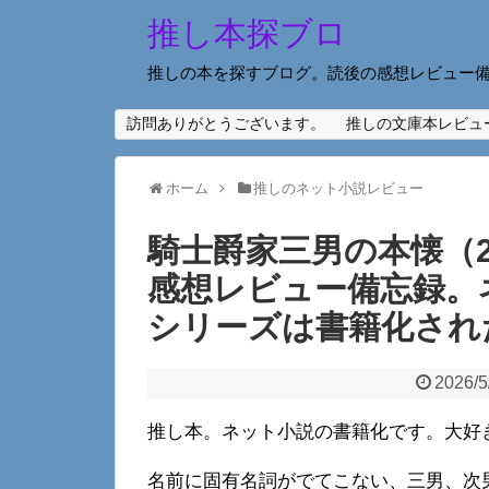
推し本探ブロ
推しの本を探すブログ。読後の感想レビュー
訪問ありがとうございます。
推しの文庫本レビュ
ホーム
推しのネット小説レビュー
騎士爵家三男の本懐（
感想レビュー備忘録。
シリーズは書籍化され
2026/5
推し本。ネット小説の書籍化です。大好
名前に固有名詞がでてこない、三男、次