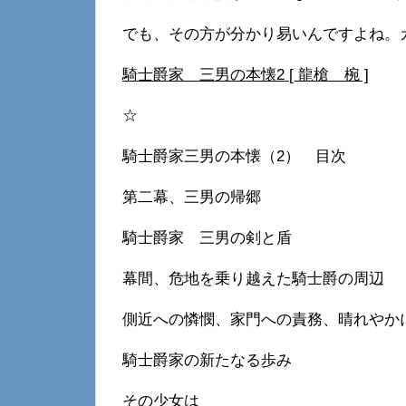
でも、その方が分かり易いんですよね。
騎士爵家 三男の本懐2 [ 龍槍 椀 ]
☆
騎士爵家三男の本懐（2） 目次
第二幕、三男の帰郷
騎士爵家 三男の剣と盾
幕間、危地を乗り越えた騎士爵の周辺
側近への憐憫、家門への責務、晴れやか
騎士爵家の新たなる歩み
その少女は