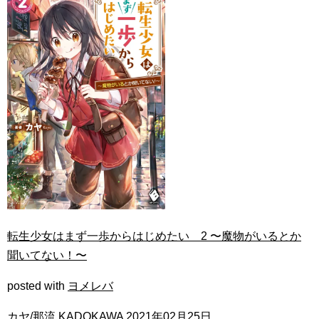
転生少女はまず一歩からはじめたい 2 〜魔物がいるとか
聞いてない！〜
posted with
ヨメレバ
カヤ/那流 KADOKAWA 2021年02月25日