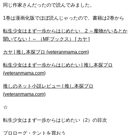
同じ作家さんだったので読んでみました。
1巻は漫画化版でほぼ読んじゃったので、書籍は2巻から
転生少女はまず一歩からはじめたい 2 ～魔物がいるとか
聞いてない！～ （MFブックス） [ カヤ ]
カヤ | 推し本探ブロ (veteranmama.com)
転生少女はまず一歩からはじめたい | 推し本探ブロ
(veteranmama.com)
推しのネット小説レビュー | 推し本探ブロ
(veteranmama.com)
☆
転生少女はまず一歩からはじめたい（2）の目次
プロローグ・テントを買おう