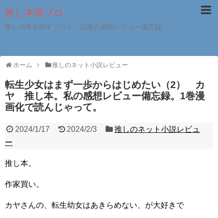
推し本探ブロ
推しの本を探すブログ。読後の感想レビュー備忘録。
ホーム
推しのネット小説レビュー
転生少女はまず一歩からはじめたい（2） カ
ヤ 推し本。私の感想レビュー備忘録。1巻漫
画化で読んじゃって。
2024/1/17
2024/2/3
推しのネット小説レビュ
ー
推し本。
作家買い。
カヤさんの、転生幼女はあきらめない、が大好きで