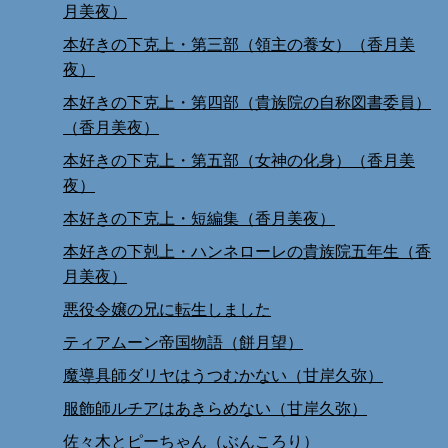
月美夜）
本好きの下克上・第三部（領主の養女）（香月美
夜）
本好きの下克上・第四部（貴族院の自称図書委員）
（香月美夜）
本好きの下克上・第五部（女神の化身）（香月美
夜）
本好きの下克上・短編集（香月美夜）
本好きの下剋上・ハンネローレの貴族院五年生（香
月美夜）
悪役令嬢の兄に転生しました
ティアムーン帝国物語（餅月望）
魔導具師ダリヤはうつむかない（甘岸久弥）
服飾師ルチアはあきらめない（甘岸久弥）
佐々木とピーちゃん（ぶんころり）