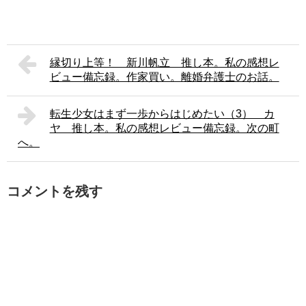
縁切り上等！ 新川帆立 推し本。私の感想レ
ビュー備忘録。作家買い。離婚弁護士のお話。
転生少女はまず一歩からはじめたい（3） カ
ヤ 推し本。私の感想レビュー備忘録。次の町
へ。
コメントを残す