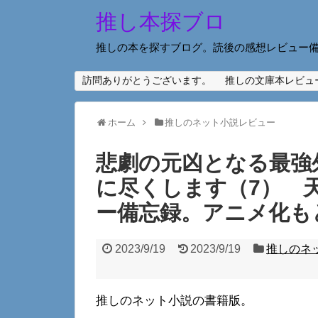
推し本探ブロ
推しの本を探すブログ。読後の感想レビュー
訪問ありがとうございます。
推しの文庫本レビュ
ホーム
推しのネット小説レビュー
悲劇の元凶となる最強
に尽くします（7） 
ー備忘録。アニメ化も
2023/9/19
2023/9/19
推しのネ
推しのネット小説の書籍版。