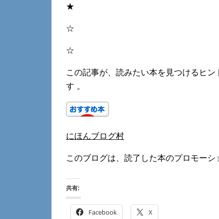
★
☆
☆
この記事が、読みたい本を見つけるヒン
す 。
にほんブログ村
このブログは、読了した本のプロモーシ
共有:
Facebook
X