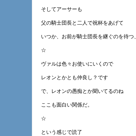
そしてアーサーも
父の騎士団長と二人で祝杯をあげて
いつか、お前が騎士団長を継ぐのを待つ
☆
ヴァルは色々お使いにいくので
レオンとかとも仲良し？です
で、レオンの愚痴とか聞いてるのね
ここも面白い関係だ。
☆
という感じで読了