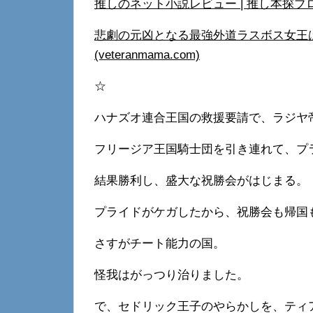
推しのネット小説レビュー | 推し本探ブロ (ve
悲劇の元凶となる最強外道ラスボス女王は
(veteranmama.com)
☆
ハナズオ連合王国の救援要請で、ラジヤ
フリージア王国騎士団を引き連れて、プ
結果勝利し、盛大な祝勝会がはじまる。
プライドがケガしたから、祝勝会も帰国
さすがチート能力の国。
怪我はがっつり治りました。
で、セドリック王子のやらかしを、ティ