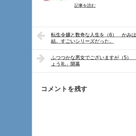
記事を読む
転生令嬢と数奇な人生を（6） かみ
結。すごいシリーズだった。
ふつつかな悪女でございますが（5）
ょう礼」開幕
コメントを残す