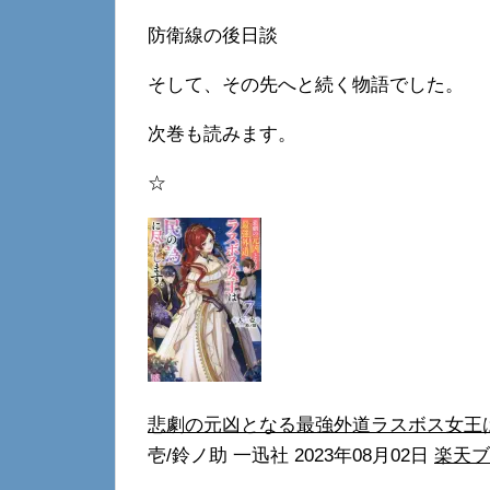
防衛線の後日談
そして、その先へと続く物語でした。
次巻も読みます。
☆
悲劇の元凶となる最強外道ラスボス女王
壱/鈴ノ助 一迅社 2023年08月02日
楽天ブ