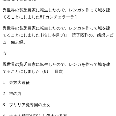
異世界の貧乏農家に転生したので、レンガを作って城を建
てることにしました8 [ カンチェラーラ ]
異世界の貧乏農家に転生したので、レンガを作って城を建
てることにしました | 推し本探ブロ
読了既刊の、感想レビ
ュー備忘録。
☆
異世界の貧乏農家に転生したので、レンガを作って城を建
てることにしました（8） 目次
1，東方大遠征
2，神の力
3，ブリリア魔導国の王女
4，大地の精霊が宿りし偉大なる石