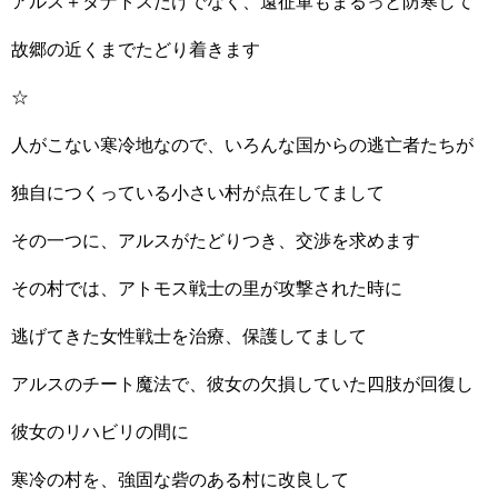
アルス＋タナトスだけでなく、遠征軍もまるっと防寒して
故郷の近くまでたどり着きます
☆
人がこない寒冷地なので、いろんな国からの逃亡者たちが
独自につくっている小さい村が点在してまして
その一つに、アルスがたどりつき、交渉を求めます
その村では、アトモス戦士の里が攻撃された時に
逃げてきた女性戦士を治療、保護してまして
アルスのチート魔法で、彼女の欠損していた四肢が回復し
彼女のリハビリの間に
寒冷の村を、強固な砦のある村に改良して