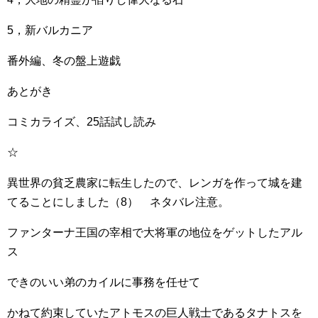
5，新バルカニア
番外編、冬の盤上遊戯
あとがき
コミカライズ、25話試し読み
☆
異世界の貧乏農家に転生したので、レンガを作って城を建
てることにしました（8） ネタバレ注意。
ファンターナ王国の宰相で大将軍の地位をゲットしたアル
ス
できのいい弟のカイルに事務を任せて
かねて約束していたアトモスの巨人戦士であるタナトスを