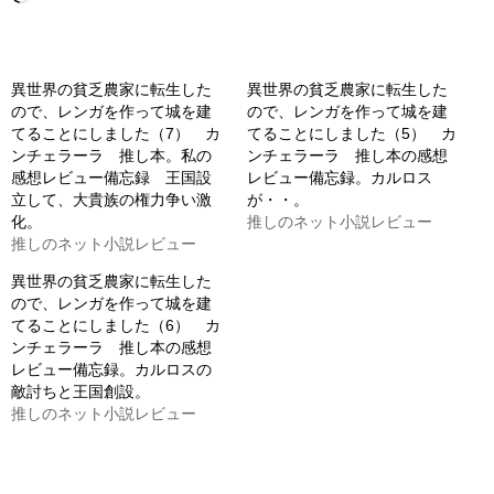
み
込
み
異世界の貧乏農家に転生した
異世界の貧乏農家に転生した
ので、レンガを作って城を建
ので、レンガを作って城を建
中…
てることにしました（7） カ
てることにしました（5） カ
ンチェラーラ 推し本。私の
ンチェラーラ 推し本の感想
感想レビュー備忘録 王国設
レビュー備忘録。カルロス
立して、大貴族の権力争い激
が・・。
化。
推しのネット小説レビュー
推しのネット小説レビュー
異世界の貧乏農家に転生した
ので、レンガを作って城を建
てることにしました（6） カ
ンチェラーラ 推し本の感想
レビュー備忘録。カルロスの
敵討ちと王国創設。
推しのネット小説レビュー