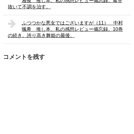
雅俊 推し本。私の感想レビュー備忘録。毒を
抜いて不調を治す。
ふつつかな悪女ではございますが（11） 中村
颯希 推し本。私の感想レビュー備忘録。10巻
の続き。誇り高き舞姫の最後。
コメントを残す