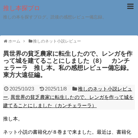
推し本探ブロ
推しの本を探すブログ。読後の感想レビュー備忘録。
ホーム
推しのネット小説レビュー
異世界の貧乏農家に転生したので、レンガを作
って城を建てることにしました（8） カンチ
ェラーラ 推し本。私の感想レビュー備忘録。
東方大遠征編。
2025/10/23
2025/11/8
推しのネット小説レビュ
ー
,
異世界の貧乏農家に転生したので、レンガを作って城を
建てることにしました（カンチェラーラ）
推し本。
ネット小説の書籍化が８巻まで来ました。最近は、書籍化