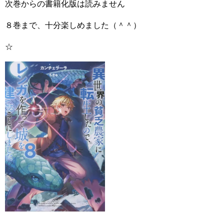
次巻からの書籍化版は読みません
８巻まで、十分楽しめました（＾＾）
☆