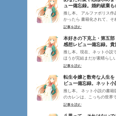
ュー備忘録。婚約破棄も
推し本。 アルファポリス作
かったら 書籍化されて、それ
記事を読む
本好きの下克上・第五部
感想レビュー備忘録。貴
推し本。現在、ネット小説
ほうが完結まだが素晴らしいで
記事を読む
転生令嬢と数奇な人生を
ビュー備忘録。ネット小
推し本。 ネット小説の書籍
のカレンは、こっちの世界で波
記事を読む