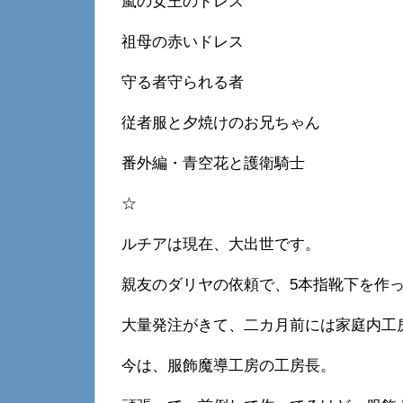
嵐の女王のドレス
祖母の赤いドレス
守る者守られる者
従者服と夕焼けのお兄ちゃん
番外編・青空花と護衛騎士
☆
ルチアは現在、大出世です。
親友のダリヤの依頼で、5本指靴下を作
大量発注がきて、二カ月前には家庭内工
今は、服飾魔導工房の工房長。