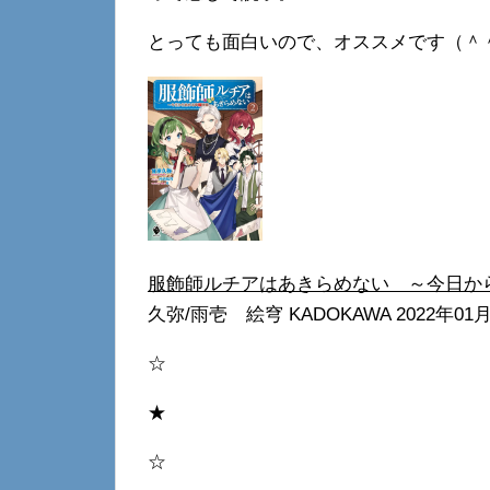
とっても面白いので、オススメです（＾
服飾師ルチアはあきらめない ～今日から
久弥/雨壱 絵穹 KADOKAWA 2022年01
☆
★
☆