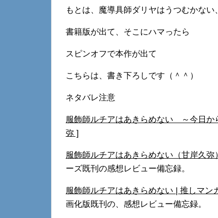
もとは、魔導具師ダリヤはうつむかない
書籍版が出て、そこにハマったら
スピンオフで本作が出て
こちらは、書き下ろしです（＾＾）
ネタバレ注意
服飾師ルチアはあきらめない ～今日から始
弥 ]
服飾師ルチアはあきらめない（甘岸久弥） | 推し
ーズ既刊の感想レビュー備忘録。
服飾師ルチアはあきらめない | 推しマンガ探ブロ
画化版既刊の、感想レビュー備忘録。