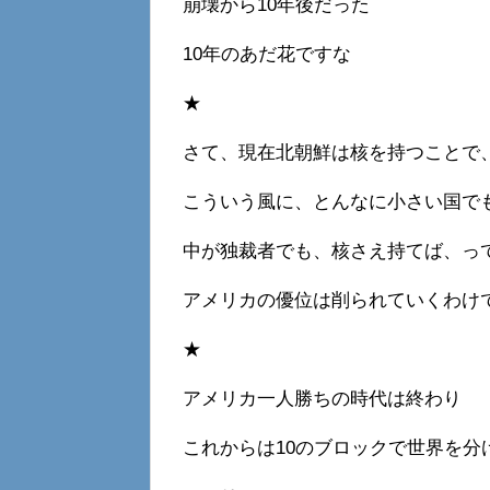
崩壊から10年後だった
10年のあだ花ですな
★
さて、現在北朝鮮は核を持つことで
こういう風に、とんなに小さい国で
中が独裁者でも、核さえ持てば、っ
アメリカの優位は削られていくわけ
★
アメリカ一人勝ちの時代は終わり
これからは10のブロックで世界を分