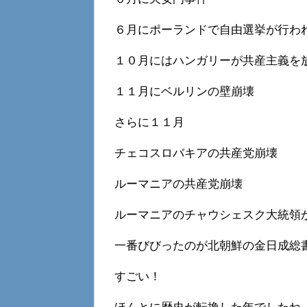
６月にポーランドで自由選挙が行わ
１０月にはハンガリーが共産主義を
１１月にベルリンの壁崩壊
さらに１１月
チェコスロバキアの共産党崩壊
ルーマニアの共産党崩壊
ルーマニアのチャウシェスク大統領
一番びびったのが北朝鮮の金日成総
すごい！