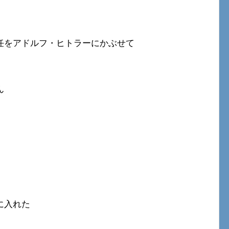
任をアドルフ・ヒトラーにかぶせて
ん
に入れた