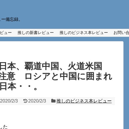
ュー備忘録。
ビュー
推しの新書レビュー
推しのビジネス本レビュー
お問い
道日本、覇道中国、火道米国
注意 ロシアと中国に囲まれ
日本・・。
2020/2/3
2020/2/3
推しのビジネス本レビュー
した