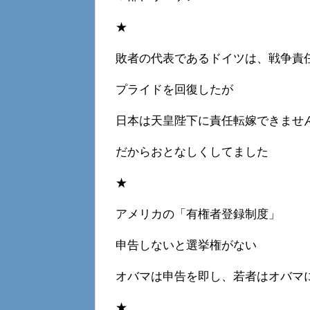
★
敗者の代表であるドイツは、戦争責
プライドを回復したが
日本は天皇陛下に責任転嫁できませ
だからおとなしくしてました
★
アメリカの「有権者登録制度」
申告しないと選挙権がない
オバマは申告を即し、若者はオバマ
★