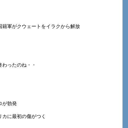
国籍軍がクウェートをイラクから解放
終わったのね・・
ロが勃発
リカに最初の傷がつく