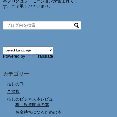
本ブログはプロモーションが含まれてま
す。ご了承くださいませ。
Powered by
Translate
カテゴリー
推しのTL
ご挨拶
推しのビジネス本レビュー
株、投資関連の本
お金持ちになるための本