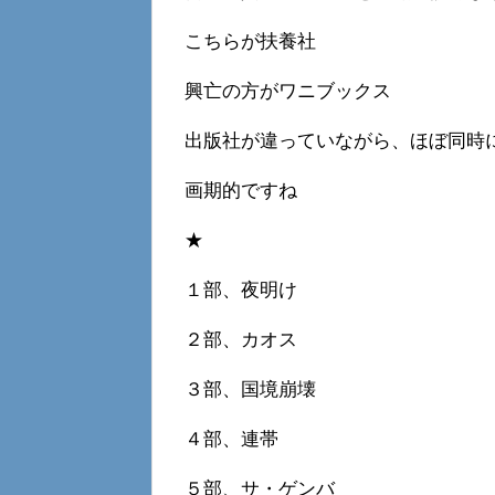
こちらが扶養社
興亡の方がワニブックス
出版社が違っていながら、ほぼ同時
画期的ですね
★
１部、夜明け
２部、カオス
３部、国境崩壊
４部、連帯
５部、サ・ゲンバ