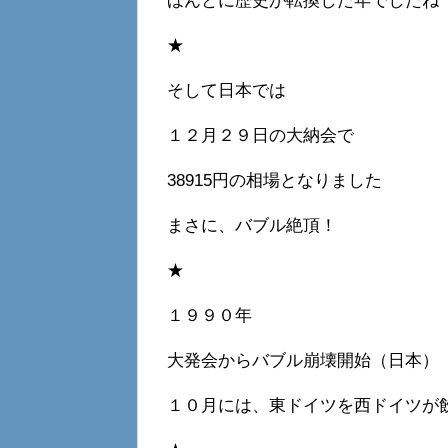
ほんとに歴史が転換した年でしたね
★
そして日本では
１２月２９日の大納会で
38915円の相場となりました
まさに、バブル絶頂！
★
１９９０年
大発会からバブル崩壊開始（日本）
１０月には、東ドイツを西ドイツが