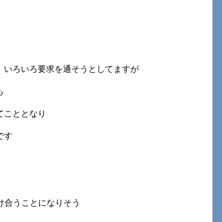
、いろいろ要求を通そうとしてますが
も
てこととなり
です
け合うことになりそう