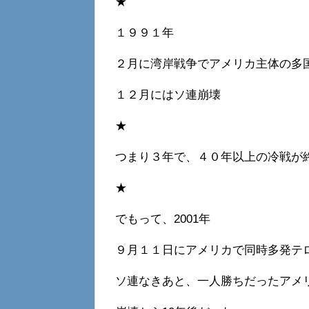
★
１９９１年
２月に湾岸戦争でアメリカ主体の多
１２月にはソ連崩壊
★
つまり３年で、４０年以上の冷戦が
★
でもって、2001年
９月１１日にアメリカで同時多発テ
ソ連なきあと、一人勝ちだったアメ