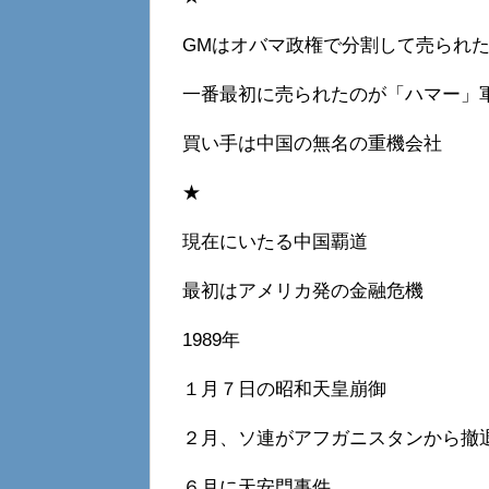
GMはオバマ政権で分割して売られ
一番最初に売られたのが「ハマー」
買い手は中国の無名の重機会社
★
現在にいたる中国覇道
最初はアメリカ発の金融危機
1989年
１月７日の昭和天皇崩御
２月、ソ連がアフガニスタンから撤
６月に天安門事件