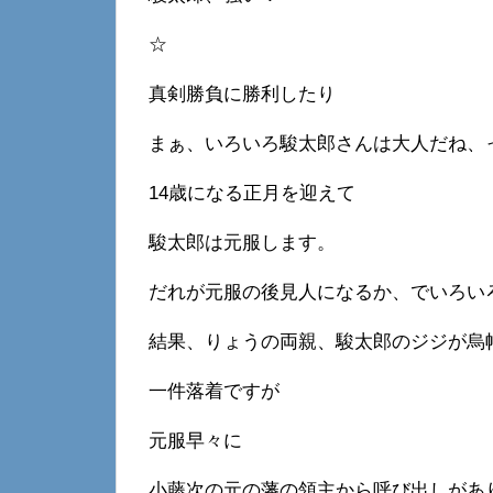
☆
真剣勝負に勝利したり
まぁ、いろいろ駿太郎さんは大人だね、
14歳になる正月を迎えて
駿太郎は元服します。
だれが元服の後見人になるか、でいろい
結果、りょうの両親、駿太郎のジジが烏
一件落着ですが
元服早々に
小藤次の元の藩の領主から呼び出しがあ