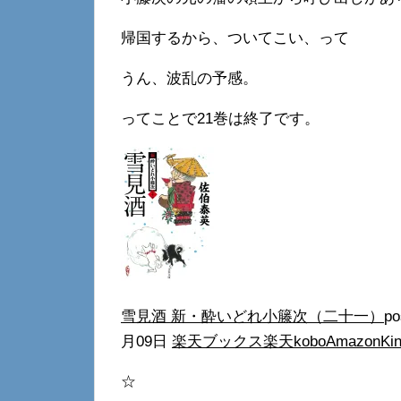
帰国するから、ついてこい、って
うん、波乱の予感。
ってことで21巻は終了です。
雪見酒 新・酔いどれ小籐次（二十一）
po
月09日
楽天ブックス
楽天kobo
Amazon
Kin
☆