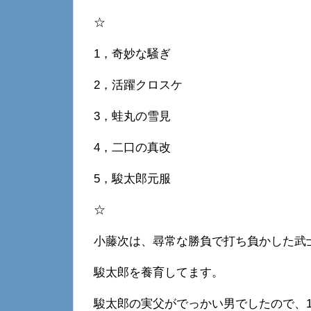
☆
1，奇妙な騒ぎ
2，活躍クロスケ
3，蛙丸の雪見
4，二口の真改
5，駿太郎元服
☆
小藤次は、尋常な勝負で打ち負かした武
駿太郎を養育してます。
駿太郎の実父がでっかい男でしたので、1