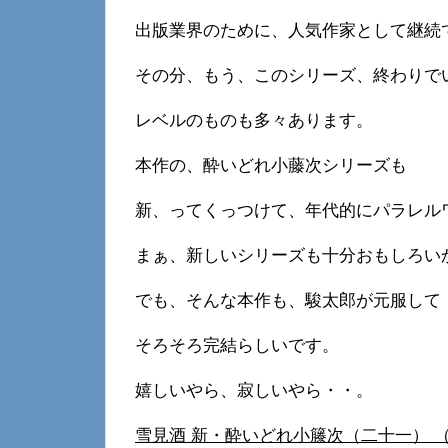
出版業界のために、人気作家として継続
その分、もう、このシリーズ、終わりで
レベルのものも多々あります。
本作の、酔いどれ小藤次シリーズも
新、ってくっつけて、年代的にパラレル
まぁ、新しいシリーズも十分おもしろい
でも、そんな本作も、駿太郎が元服して
そろそろ完結らしいです。
嬉しいやら、寂しいやら・・。
雪見酒 新・酔いどれ小籐次（二十一） （文