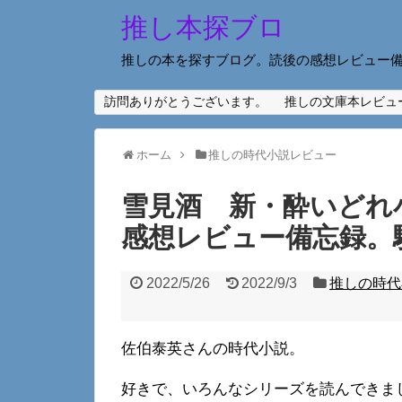
推し本探ブロ
推しの本を探すブログ。読後の感想レビュー
訪問ありがとうございます。
推しの文庫本レビュ
ホーム
推しの時代小説レビュー
雪見酒 新・酔いどれ
感想レビュー備忘録。
2022/5/26
2022/9/3
推しの時代
佐伯泰英さんの時代小説。
好きで、いろんなシリーズを読んできま