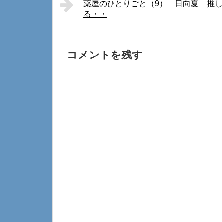
薬屋のひとりごと（9） 日向夏 推
る・・
コメントを残す