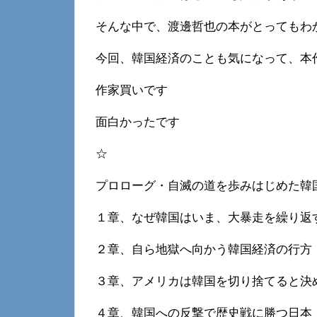
そんな中で、渡邊哲也の本がとってもわ
今回、韓国経済のことも気になって、本
作家買いです
面白かったです
☆
プロローグ・自滅の道を歩みはじめた韓
１章、なぜ韓国はいま、大暴走を繰り返
２章、自ら地獄へ向かう韓国経済の行方
３章、アメリカは韓国を切り捨てると決
４章、韓国への反撃で歴史戦に勝つ日本