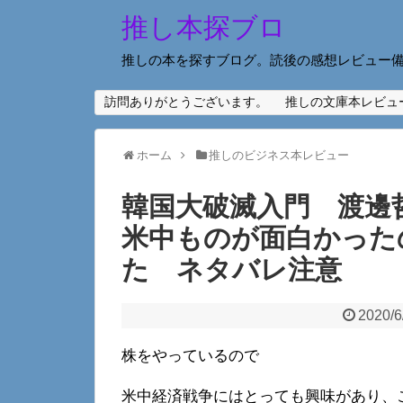
推し本探ブロ
推しの本を探すブログ。読後の感想レビュー
訪問ありがとうございます。
推しの文庫本レビュ
ホーム
推しのビジネス本レビュー
韓国大破滅入門 渡邊
米中ものが面白かった
た ネタバレ注意
2020/6
株をやっているので
米中経済戦争にはとっても興味があり、