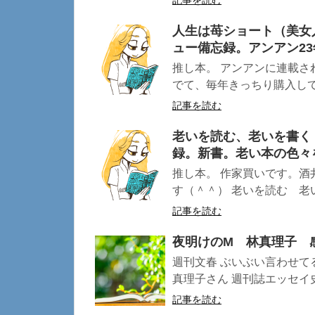
記事を読む
人生は苺ショート（美女
ュー備忘録。アンアン23
推し本。 アンアンに連載さ
でて、毎年きっちり購入して
記事を読む
老いを読む、老いを書く
録。新書。老い本の色々
推し本。 作家買いです。
す（＾＾） 老いを読む 老い
記事を読む
夜明けのM 林真理子 
週刊文春 ぶいぶい言わせて
真理子さん 週刊誌エッセイ史
記事を読む