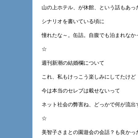
山の上ホテル、が休館、という話もあっ
シナリオを書いている頃に
憧れたな～。缶詰。自腹でも泊まれなか
☆
週刊新潮の結婚欄について
これ、私もけっこう楽しみにしてたけど
今は本当のセレブは載せないって
ネット社会の弊害ね、どっかで何が流出
☆
美智子さまとの園遊会の会話？も良かっ