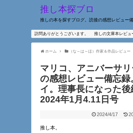
推し本探ブロ
推しの本を探すブログ。読後の感想レビュー
訪問ありがとうございます。
推しの文庫本レビュ
ホーム
（な～は～ほ）作家＆作品レビュー
マリコ、アニバーサリ
の感想レビュー備忘録
イ。理事長になった後編
2024年1月4.11日号
2024/4/17
2
推し本。