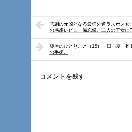
悲劇の元凶となる最強外道ラスボス女
の感想レビュー備忘録。二人の王女に
薬屋のひとりごと（15） 日向夏 
の手術。
コメントを残す