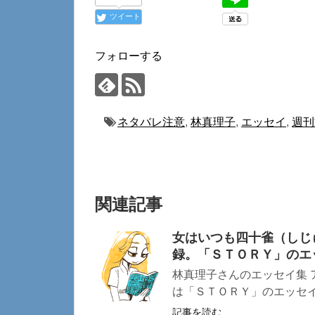
ツイート
フォローする
ネタバレ注意
,
林真理子
,
エッセイ
,
週刊
関連記事
女はいつも四十雀（しじ
録。「ＳＴＯＲＹ」のエッ
林真理子さんのエッセイ集 
は「ＳＴＯＲＹ」のエッセイを
記事を読む