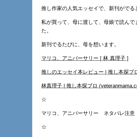
推し作家の人気エッセイで、新刊がでる
私が買って、母に渡して、母娘で読んで
た。
新刊でるたびに、母を想います。
マリコ、アニバーサリー [ 林 真理子 ]
推しのエッセイ本レビュー | 推し本探ブロ (ve
林真理子 | 推し本探ブロ (veteranmama.c
☆
マリコ、アニバーサリー ネタバレ注意
☆