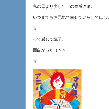
私の母より少し年下の皇后さま。
いつまでもお元気で幸せでいらしてほし
☆
って感じで読了。
面白かった（＾＾）
☆