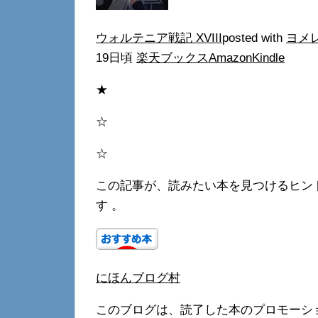
ウォルテニア戦記 XVIII
posted with
ヨメ
19日頃
楽天ブックス
Amazon
Kindle
★
☆
☆
この記事が、読みたい本を見つけるヒン
す 。
にほんブログ村
このブログは、読了した本のプロモーシ