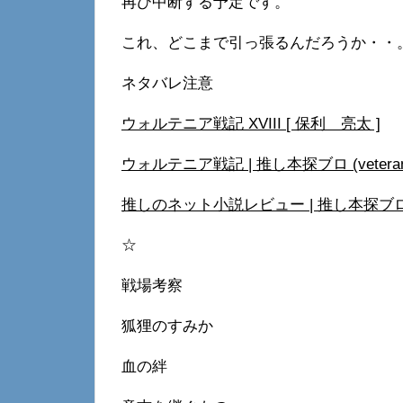
再び中断する予定です。
これ、どこまで引っ張るんだろうか・・
ネタバレ注意
ウォルテニア戦記 XVIII [ 保利 亮太 ]
ウォルテニア戦記 | 推し本探ブロ (veteran
推しのネット小説レビュー | 推し本探ブロ (ve
☆
戦場考察
狐狸のすみか
血の絆