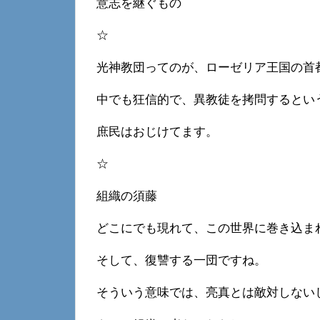
意志を継ぐもの
☆
光神教団ってのが、ローゼリア王国の首
中でも狂信的で、異教徒を拷問するとい
庶民はおじけてます。
☆
組織の須藤
どこにでも現れて、この世界に巻き込ま
そして、復讐する一団ですね。
そういう意味では、亮真とは敵対しない