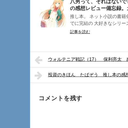
八男って、それはないで
の感想レビュー備忘録。
推し本。 ネット小説の書
でに完結の 大好きなシリーズ
記事を読む
ウォルテニア戦記（17） 保利亮太
投資のきほん たぱぞう 推し本の感
コメントを残す