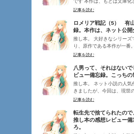
です 本作は、もとは文庫化さ
記事を読む
ロメリア戦記（5） 有
録。本作は、ネット公開
推し本。 大好きなシリーズ
り、原作である本作が一番。 
記事を読む
八男って、それはないでし
ビュー備忘録。こっちの
推し本。 ネット小説の人気
きましたが、今回は、現世の
記事を読む
転生先で捨てられたので
推し本の感想レビュー備
ろ。