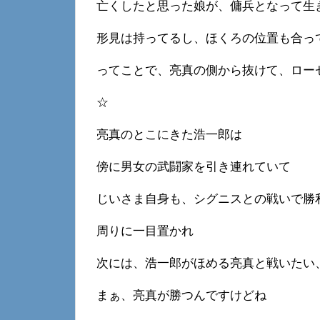
亡くしたと思った娘が、傭兵となって生
形見は持ってるし、ほくろの位置も合っ
ってことで、亮真の側から抜けて、ロー
☆
亮真のとこにきた浩一郎は
傍に男女の武闘家を引き連れていて
じいさま自身も、シグニスとの戦いで勝
周りに一目置かれ
次には、浩一郎がほめる亮真と戦いたい
まぁ、亮真が勝つんですけどね