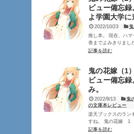
ビュー備忘録
よ学園大学に
2022/10/23
鬼
推し本。 現在、ハマ
巻までよみきりました
記事を読む
鬼の花嫁（1
ビュー備忘録
み。
2022/9/13
鬼
の文庫本レビュー
楽天ブックスのラン
すね。 鬼の花嫁 1 （no
記事を読む