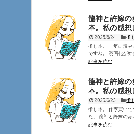
龍神と許嫁の
本。私の感想
2025/6/24
推
推し本。 一気に読み
ですね。 漫画化が始
記事を読む
龍神と許嫁の
本。私の感想
2025/6/23
推
推し本。 作家買い
た。 龍神と許嫁の赤
記事を読む