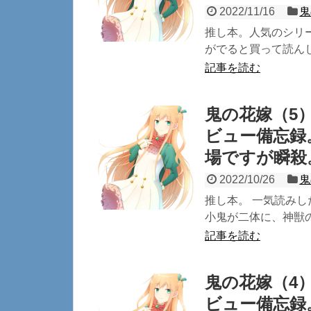
2022/11/16
鬼
推し本。人気のシリー
がでると買って読んじ
記事を読む
鬼の花嫁（5
ビュー備忘録
場ですが瞬殺
2022/10/26
鬼
推し本。 一気読みし
小鬼が二体に、神獣の
記事を読む
鬼の花嫁（4
ビュー備忘録