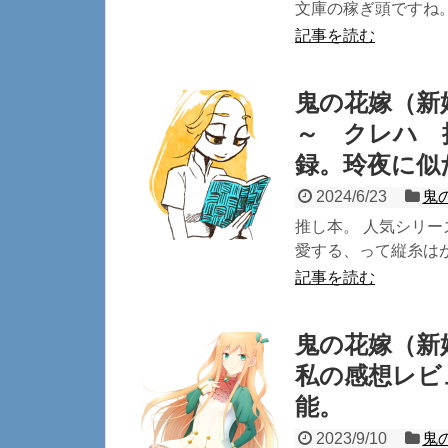
文庫の稼ぎ頭ですね。 
記事を読む
鬼の花嫁（新
～ クレハ 
録。玲夜に似
2024/6/23
鬼
推し本。 人気シリー
愛する、って縦糸はが
記事を読む
鬼の花嫁（新
私の感想レビ
能。
2023/9/10
鬼