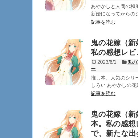
あやかしと人間の和
新婚になってからのシリ
記事を読む
鬼の花嫁（新
私の感想レビ
2023/6/1
鬼の
ー
推し本。人気のシリ
しろい あやかしの花
記事を読む
鬼の花嫁（新
本。私の感想
で、新たな出