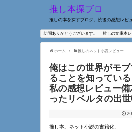
推し本探ブロ
推しの本を探すブログ。読後の感想レビ
訪問ありがとうございます。
推しの文庫本レ
ホーム
推しのネット小説レビュー
俺はこの世界がモブ
ることを知っている
私の感想レビュー備
ったリベルタの出世
20
推し本。ネット小説の書籍化。