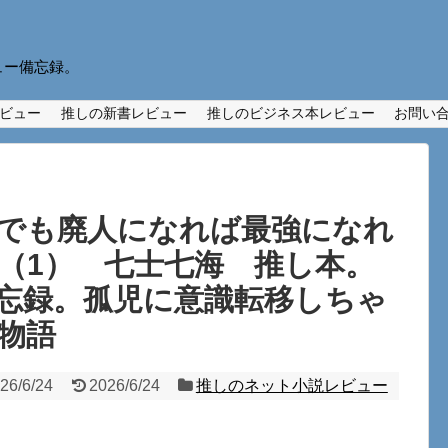
ュー備忘録。
ビュー
推しの新書レビュー
推しのビジネス本レビュー
お問い
でも廃人になれば最強になれ
（1） 七士七海 推し本。
忘録。孤児に意識転移しちゃ
物語
26/6/24
2026/6/24
推しのネット小説レビュー