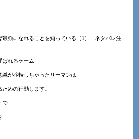
ば最強になれることを知っている（1） ネタバレ注
呼ばれるゲーム
意識が移転しちゃったリーマンは
るための行動します。
とで
を