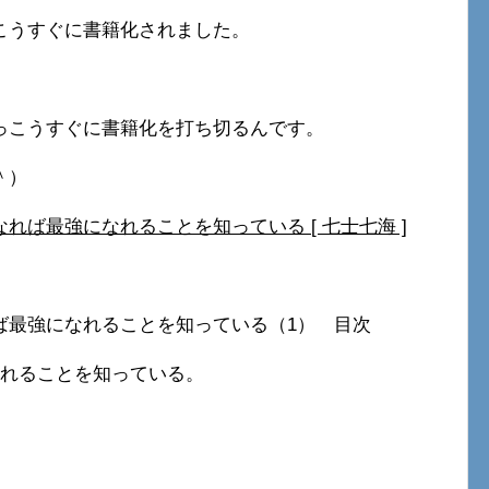
こうすぐに書籍化されました。
っこうすぐに書籍化を打ち切るんです。
＾）
ば最強になれることを知っている [ 七士七海 ]
ば最強になれることを知っている（1） 目次
なれることを知っている。