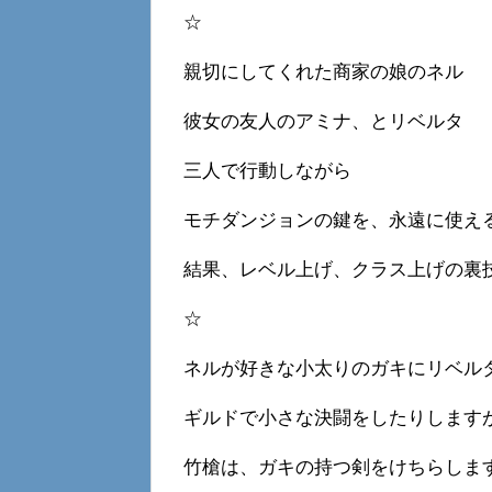
☆
親切にしてくれた商家の娘のネル
彼女の友人のアミナ、とリベルタ
三人で行動しながら
モチダンジョンの鍵を、永遠に使え
結果、レベル上げ、クラス上げの裏
☆
ネルが好きな小太りのガキにリベル
ギルドで小さな決闘をしたりします
竹槍は、ガキの持つ剣をけちらしま