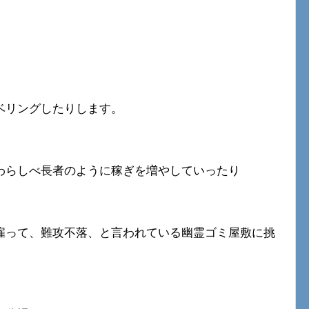
ベリングしたりします。
わらしべ長者のように稼ぎを増やしていったり
雇って、難攻不落、と言われている幽霊ゴミ屋敷に挑