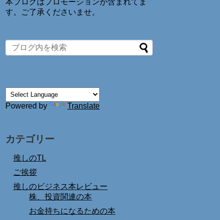
本ブログはプロモーションが含まれてま
す。ご了承くださいませ。
Powered by
Translate
カテゴリー
推しのTL
ご挨拶
推しのビジネス本レビュー
株、投資関連の本
お金持ちになるための本