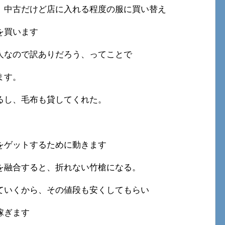
、中古だけど店に入れる程度の服に買い替え
を買います
人なので訳ありだろう、ってことで
ます。
るし、毛布も貸してくれた。
をゲットするために動きます
を融合すると、折れない竹槍になる。
ていくから、その値段も安くしてもらい
稼ぎます