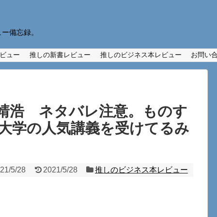
ュー備忘録。
ビュー
推しの新書レビュー
推しのビジネス本レビュー
お問い
靖浩 ネタバレ注意。ものす
大学の人気講義を受けてるみ
21/5/28
2021/5/28
推しのビジネス本レビュー