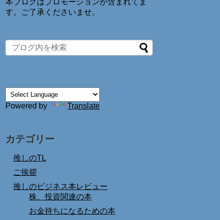
本ブログはプロモーションが含まれてま
す。ご了承くださいませ。
Powered by
Translate
カテゴリー
推しのTL
ご挨拶
推しのビジネス本レビュー
株、投資関連の本
お金持ちになるための本