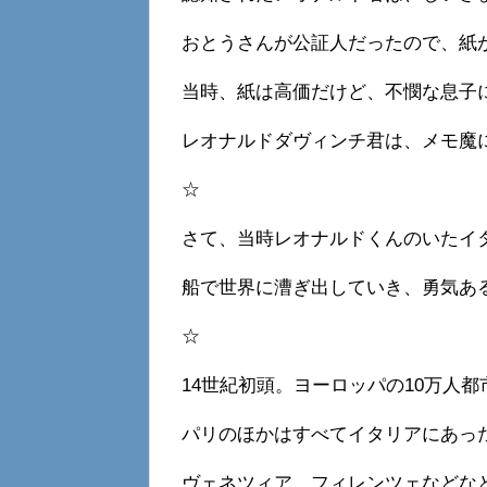
おとうさんが公証人だったので、紙
当時、紙は高価だけど、不憫な息子
レオナルドダヴィンチ君は、メモ魔
☆
さて、当時レオナルドくんのいたイ
船で世界に漕ぎ出していき、勇気あ
☆
14世紀初頭。ヨーロッパの10万人都
パリのほかはすべてイタリアにあっ
ヴェネツィア、フィレンツェなどな