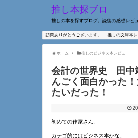
推し本探ブロ
推しの本を探すブログ。読後の感想レビ
訪問ありがとうございます。
推しの文庫本レ
ホーム
推しのビジネス本レビュー
会計の世界史 田中
んごく面白かった！
たいだった！
20
初めての作家さん。
カテゴ的にはビジネス本かな。