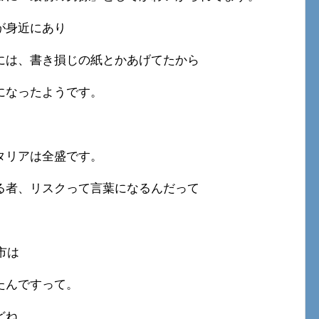
が身近にあり
には、書き損じの紙とかあげてたから
になったようです。
タリアは全盛です。
る者、リスクって言葉になるんだって
市は
たんですって。
どね