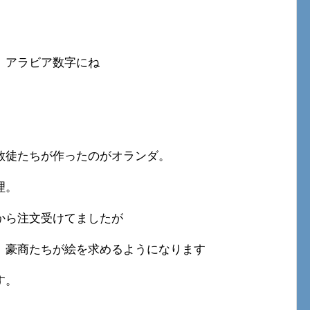
、アラビア数字にね
教徒たちが作ったのがオランダ。
理。
から注文受けてましたが
、豪商たちが絵を求めるようになります
す。