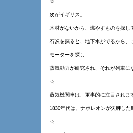
☆
次がイギリス。
木材がないから、燃やすものを探し
石炭を掘ると、地下水がでるから、
モーターを探し
蒸気動力が研究され、それが列車に
☆
蒸気機関車は、軍事的に注目されま
1830年代は、ナポレオンが失脚し
☆