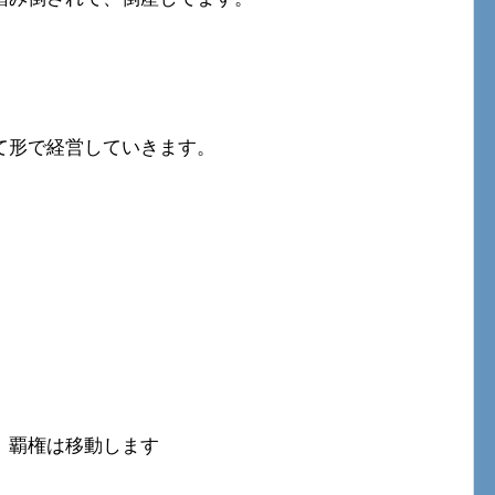
て形で経営していきます。
。
、覇権は移動します