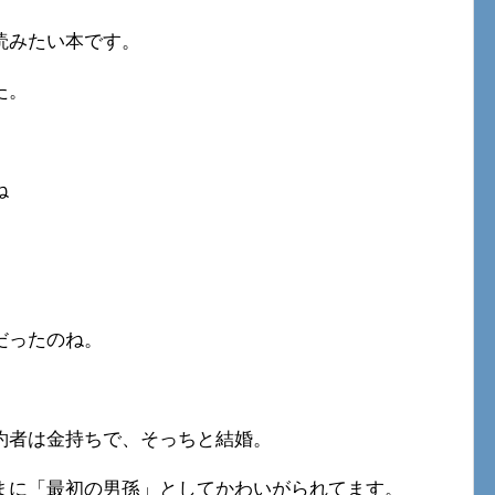
読みたい本です。
た。
ね
。
だったのね。
約者は金持ちで、そっちと結婚。
まに「最初の男孫」としてかわいがられてます。