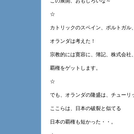
この展開、おもしろいな～
☆
カトリックのスペイン、ポルトガル
オランダは考えた！
宗教的には寛容に、簿記、株式会社
覇権をゲットします。
☆
でも、オランダの隆盛は、チューリ
ここらは、日本の破裂と似てる
日本の覇権も短かった・・。