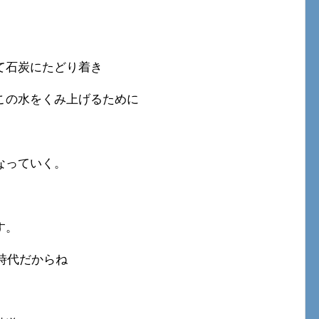
て石炭にたどり着き
この水をくみ上げるために
なっていく。
す。
た時代だからね