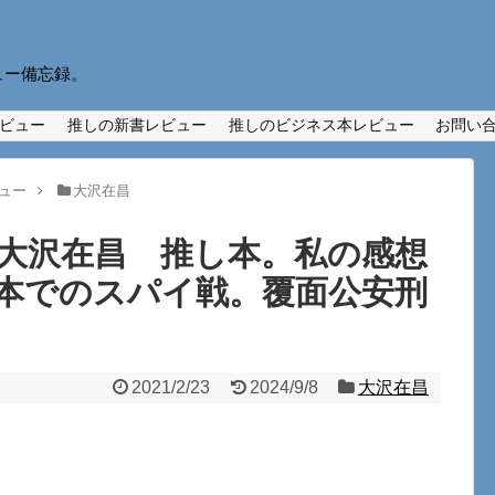
ュー備忘録。
ビュー
推しの新書レビュー
推しのビジネス本レビュー
お問い
ュー
大沢在昌
大沢在昌 推し本。私の感想
本でのスパイ戦。覆面公安刑
2021/2/23
2024/9/8
大沢在昌