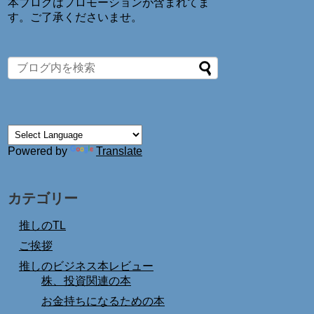
本ブログはプロモーションが含まれてま
す。ご了承くださいませ。
Powered by
Translate
カテゴリー
推しのTL
ご挨拶
推しのビジネス本レビュー
株、投資関連の本
お金持ちになるための本