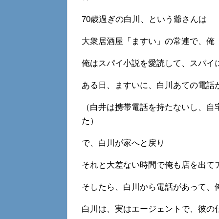
70歳過ぎの白川、という爺さんは
大衆居酒屋「ますい」の常連で、俺
俺はスパイ小説を愛読して、スパイ
ある日、ますいに、白川あての電話
（白井は携帯電話を持たないし、自
た）
で、白川が家へと戻り
それと大差ない時間で俺も店を出て
そしたら、白川から電話があって、
白川は、実はエージェントで、彼の