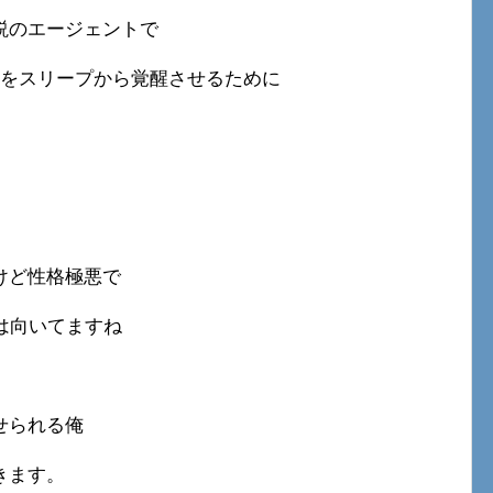
説のエージェントで
らをスリープから覚醒させるために
けど性格極悪で
は向いてますね
せられる俺
きます。