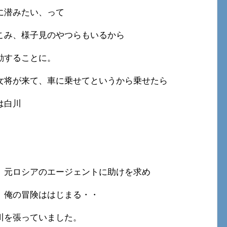
に潜みたい、って
こみ、様子見のやつらもいるから
動することに。
女将が来て、車に乗せてというから乗せたら
は白川
、元ロシアのエージェントに助けを求め
、俺の冒険ははじまる・・
川を張っていました。