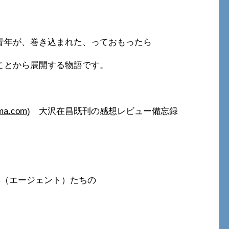
青年が、巻き込まれた、っておもったら
ことから展開する物語です。
a.com)
大沢在昌既刊の感想レビュー備忘録
兵（エージェント）たちの