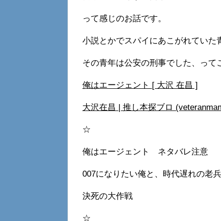
って感じのお話です。
小説とかでスパイにあこがれていた
その青年は公安の刑事でした、って
俺はエージェント [ 大沢 在昌 ]
大沢在昌 | 推し本探ブロ (veteranmam
☆
俺はエージェント ネタバレ注意
007になりたい俺と、時代遅れの老
決死の大作戦
☆