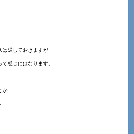
スは隠しておきますが
って感じにはなります。
とか
～