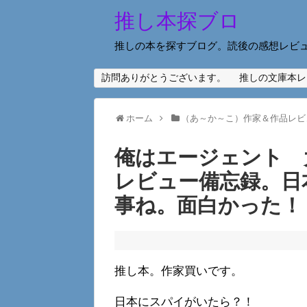
推し本探ブロ
推しの本を探すブログ。読後の感想レビ
訪問ありがとうございます。
推しの文庫本レ
ホーム
（あ～か～こ）作家＆作品レビ
俺はエージェント 
レビュー備忘録。日
事ね。面白かった！
推し本。作家買いです。
日本にスパイがいたら？！