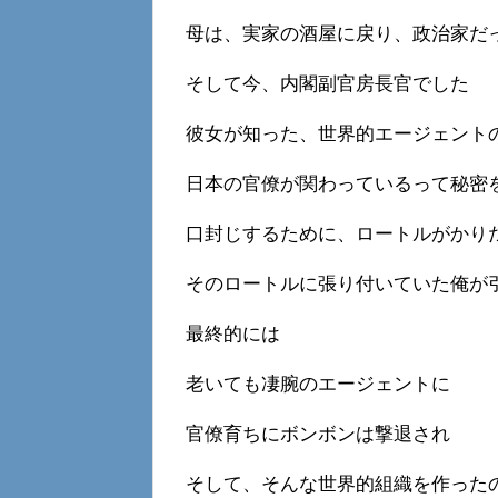
母は、実家の酒屋に戻り、政治家だ
そして今、内閣副官房長官でした
彼女が知った、世界的エージェント
日本の官僚が関わっているって秘密
口封じするために、ロートルがかり
そのロートルに張り付いていた俺が
最終的には
老いても凄腕のエージェントに
官僚育ちにボンボンは撃退され
そして、そんな世界的組織を作った