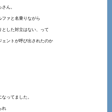
っさん。
ルファと名乗りながら
りとした対立はない、って
ジェントが呼び出されたのか
になってました。
られ