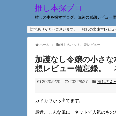
推し本探ブロ
推しの本を探すブログ。読後の感想レビュー
訪問ありがとうございます。
推しの文庫本レビュ
ホーム
推しのネット小説レビュー
加護なし令嬢の小さな
想レビュー備忘録。 
2020/9/20
2022/8/27
推しのネ
カドカワから出てます。
最近、こんな風に、ネットで人気のもの