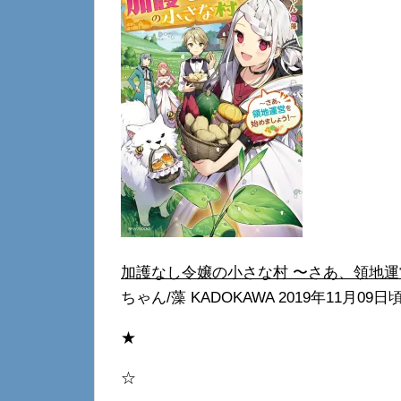
加護なし令嬢の小さな村 〜さあ、領地
ちゃん/藻 KADOKAWA 2019年11月09日
★
☆