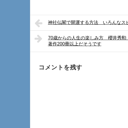
神社仏閣で開運する方法 いろんなス
70歳からの人生の楽しみ方 櫻井秀勲 
著作200冊以上だそうです
コメントを残す