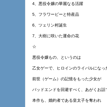
4、悪役令嬢の華麗なる活躍
5、フラワービーと特産品
6、ツェリン村誕生
7、大樹に咲いた運命の花
☆
悪役令嬢もの、というのは
乙女ゲーで、ヒロインのライバルになっ
前世（ゲーム）の記憶をもった少女が
バッドエンドを回避すべく、あがくお話
本作も、婚約者である皇太子を奪われ