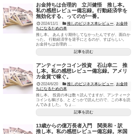
お金持ちは合理的 立川健悟 推し本。
私の感想レビュー備忘録。行動経済学を
無効化する、ってのが一番。
2024/11/1
推しのビジネス本レビュー
,
お金持
ちになるための本
推し本。 あんまり期待してなかったんですが、面白か
った。 行動経済学を逆手にとるのが、すばらしい。
お金持ちは合理的 ...
記事を読む
アンティークコイン投資 石山幸二 推
し本。私の感想レビュー備忘録。アメリ
カ金貨で稼ぐ。
2024/6/20
推しのビジネス本レビュー
,
お金持
ちになるための本
推し本。 投資の本は数々読んでますが、アンティーク
コインも稼げる、と どっかで読んだので、この本を読
んでみました。 ちょ...
記事を読む
13歳からの億万長者入門 関美和・訳
推し本。私の感想レビュー備忘録。米国