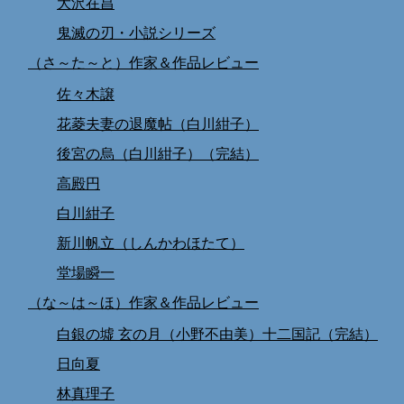
大沢在昌
鬼滅の刃・小説シリーズ
（さ～た～と）作家＆作品レビュー
佐々木譲
花菱夫妻の退魔帖（白川紺子）
後宮の烏（白川紺子）（完結）
高殿円
白川紺子
新川帆立（しんかわほたて）
堂場瞬一
（な～は～ほ）作家＆作品レビュー
白銀の墟 玄の月（小野不由美）十二国記（完結）
日向夏
林真理子