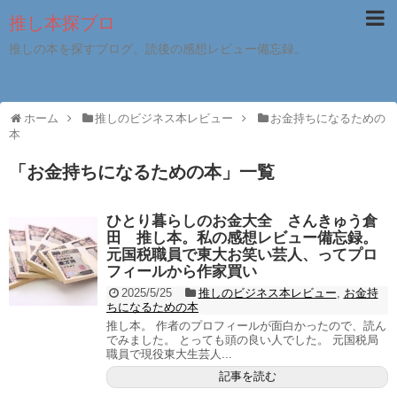
推し本探ブロ
推しの本を探すブログ。読後の感想レビュー備忘録。
ホーム
推しのビジネス本レビュー
お金持ちになるための
本
「
お金持ちになるための本
」
一覧
ひとり暮らしのお金大全 さんきゅう倉
田 推し本。私の感想レビュー備忘録。
元国税職員で東大お笑い芸人、ってプロ
フィールから作家買い
2025/5/25
推しのビジネス本レビュー
,
お金持
ちになるための本
推し本。 作者のプロフィールが面白かったので、読ん
でみました。 とっても頭の良い人でした。 元国税局
職員で現役東大生芸人...
記事を読む