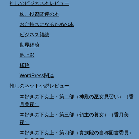
推しのビジネス本レビュー
株、投資関連の本
お金持ちになるための本
ビジネス雑誌
世界経済
池上彰
橘玲
WordPress関連
推しのネット小説レビュー
本好きの下克上・第二部（神殿の巫女見習い）（香
月美夜）
本好きの下克上・第三部（領主の養女）（香月美
夜）
本好きの下克上・第四部（貴族院の自称図書委員）