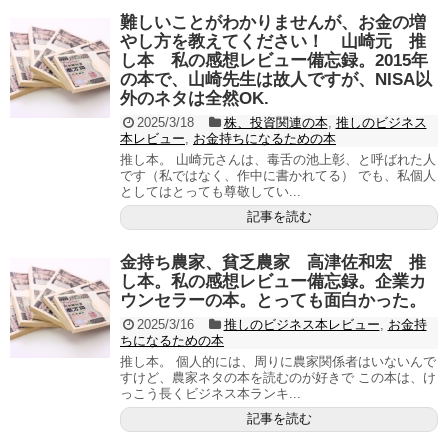
難しいことがわかりませんが、お金の増
やし方を教えてください！ 山崎元 推
し本 私の感想レビュー備忘録。2015年
の本で、山崎先生は故人ですが、NISA以
外のネタは全然OK.
2025/3/18
株、投資関連の本
,
推しのビジネス
本レビュー
,
お金持ちになるための本
推し本。 山崎元さんは、毒舌の池上彰、と呼ばれた人
です（私ではなく、作中に書かれてる） でも、私個人
としてはとっても尊敬してい...
記事を読む
金持ち農家、貧乏農家 高津佐和宏 推
し本。私の感想レビュー備忘録。企業カ
ウンセラーの本。とっても面白かった。
2025/3/16
推しのビジネス本レビュー
,
お金持
ちになるための本
推し本。 個人的には、周りに農家関係者はいないんで
すけど、農家ネタの本を読むのが好きで この本は、け
っこう長くビジネス本ランキ...
記事を読む