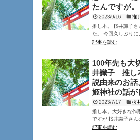
たんですが。
2023/9/16
推
推し本。 桜井識子
た。 今回久しぶりに
記事を読む
100年先も
井識子 推し
説由来のお話
姫神社の話が
2023/7/17
桜
推し本。大好きな作
ですが 桜井識子さん
記事を読む