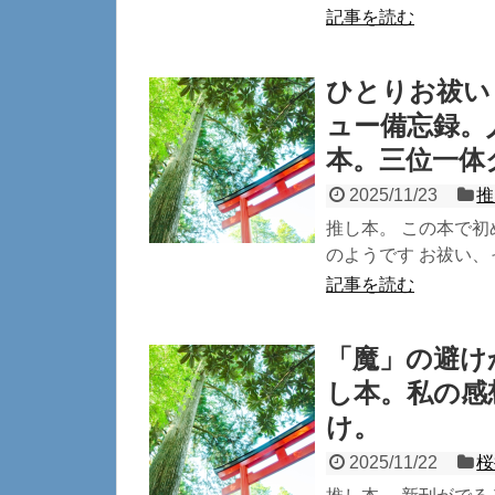
記事を読む
ひとりお祓い
ュー備忘録。
本。三位一体
2025/11/23
推
推し本。 この本で初
のようです お祓い、
記事を読む
「魔」の避け
し本。私の感
け。
2025/11/22
桜