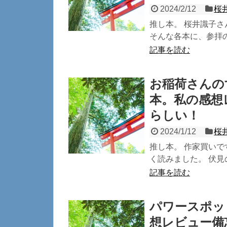
2024/2/12
桜
推し本。 桜井識子
そんな各本に、参拝の
記事を読む
お稲荷さんの
本。私の感想
らしい！
2024/1/12
桜
推し本。 作家買いで
く読みました。 伏見
記事を読む
パワースポッ
想レビュー備