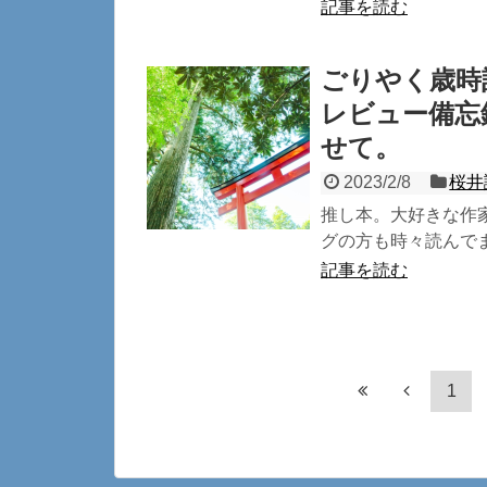
記事を読む
ごりやく歳時
レビュー備忘
せて。
2023/2/8
桜井
推し本。大好きな作家
グの方も時々読んでます
記事を読む
1