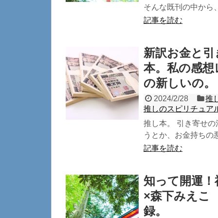
そんな既刊の中から、
記事を読む
新訳お金と引
本。私の感想
の新しいの。
2024/2/28
推
推しのスピリチュア
推し本。 引き寄せの
うとか、お金持ちの悪
記事を読む
知って開運！
×森下みえこ
録。