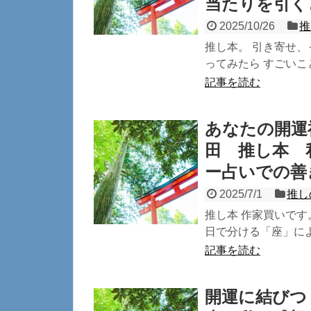
当たりを引く
2025/10/26
推
推し本。 引き寄せ
ってみたら すごいこ
記事を読む
あなたの開運
田 推し本 
ー占いでの善
2025/7/1
推し
推し本 作家買いです
日で分ける「座」によ
記事を読む
開運に結びつ