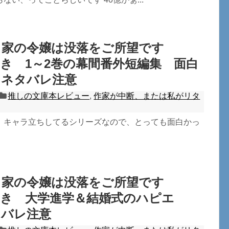
ト家の令嬢は没落をご所望です
き 1～2巻の幕間番外短編集 面白
 ネタバレ注意
推しの文庫本レビュー
,
作家が中断、または私がリタ
。キャラ立ちしてるシリーズなので、とっても面白かっ
ト家の令嬢は没落をご所望です
さき 大学進学＆結婚式のハピエ
タバレ注意