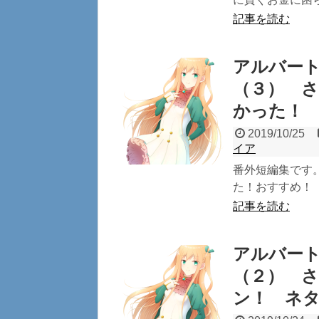
記事を読む
アルバー
（３） さ
かった！
2019/10/25
イア
番外短編集です
た！おすすめ！
記事を読む
アルバー
（２） 
ン！ ネ