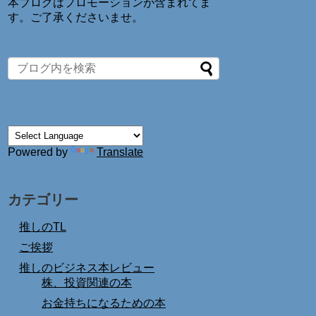
本ブログはプロモーションが含まれてま
す。ご了承くださいませ。
Powered by
Translate
カテゴリー
推しのTL
ご挨拶
推しのビジネス本レビュー
株、投資関連の本
お金持ちになるための本