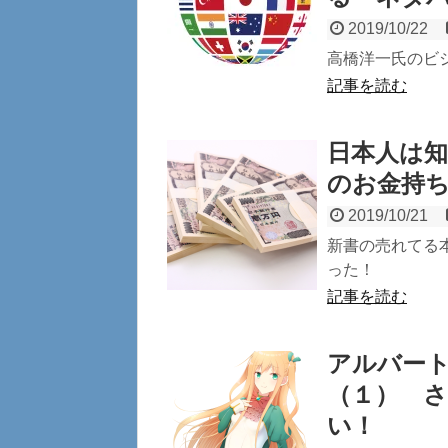
2019/10/22
高橋洋一氏のビ
記事を読む
日本人は
のお金持
2019/10/21
新書の売れてる
った！
記事を読む
アルバー
（１） 
い！