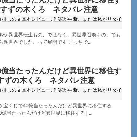
 すずの木くろ ネタバレ注意
推しの文庫本レビュー
,
作家が中断、または私がリタイ
巻め 異世界転生もの、ではなく、異世界召喚もの、でも
ら異世界でした、って展開です こっちで...
0億当たったんだけど異世界に移住す
すずの木くろ ネタバレ注意
推しの文庫本レビュー
,
作家が中断、または私がリタイ
の 宝くじで40億当たったんだけど異世界に移住する
0億当たったんだけど異世界に移住する | ...