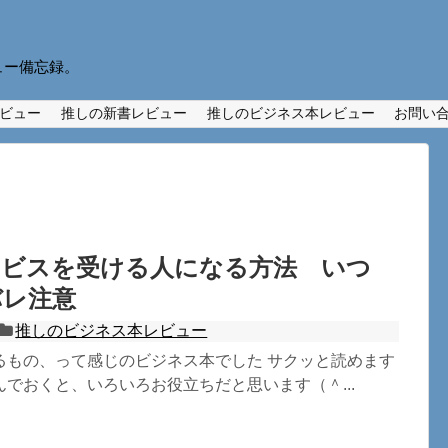
ュー備忘録。
ビュー
推しの新書レビュー
推しのビジネス本レビュー
お問い
ービスを受ける人になる方法 いつ
バレ注意
推しのビジネス本レビュー
るもの、って感じのビジネス本でした サクッと読めます
でおくと、いろいろお役立ちだと思います（＾...