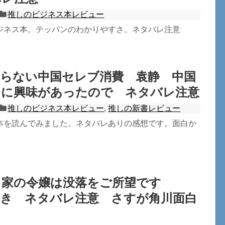
推しのビジネス本レビュー
ジネス本。テッパンのわかりやすさ。ネタバレ注意
知らない中国セレブ消費 袁静 中国
ちに興味があったので ネタバレ注意
推しのビジネス本レビュー
,
推しの新書レビュー
本を読んでみました。ネタバレありの感想です。面白か
ト家の令嬢は没落をご所望です
さき ネタバレ注意 さすが角川面白