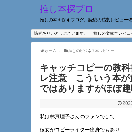
推し本探ブロ
推しの本を探すブログ。読後の感想レビュー
訪問ありがとうございます。
推しの文庫本レビュ
ホーム
推しのビジネス本レビュー
キャッチコピーの教科
レ注意 こういう本が
ではありますがほぼ趣
2020
私は林真理子さんのファンでして
彼女がコピーライター出身でもあり