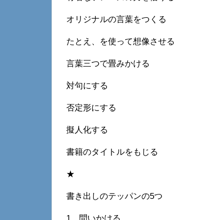
オリジナルの言葉をつくる
たとえ、を使って想像させる
言葉三つで畳みかける
対句にする
否定形にする
擬人化する
書籍のタイトルをもじる
★
書き出しのテッパンの5つ
1、問いかける