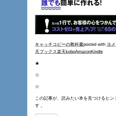
キャッチコピーの教科書
posted with
ヨメ
天ブックス
楽天kobo
Amazon
Kindle
★
☆
☆
この記事が、読みたい本を見つけるヒン
す 。