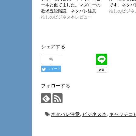
中…
ー本と似てました。マズローの
です。ネタバ
欲求五段階説 ネタバレ注意
推しのビジネ
推しのビジネス本レビュー
シェアする
ツイート
フォローする
ネタバレ注意
,
ビジネス本
,
キャッチコ