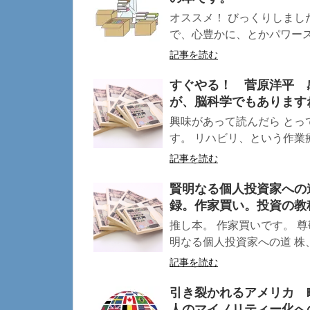
オススメ！ びっくりしまし
で、心豊かに、とかパワースポ
記事を読む
すぐやる！ 菅原洋平 
が、脳科学でもあります
興味があって読んだら とっ
す。 リハビリ、という作業療
記事を読む
賢明なる個人投資家への
録。作家買い。投資の教
推し本。 作家買いです。 
明なる個人投資家への道 株、投
記事を読む
引き裂かれるアメリカ 
人のマイノリティー化へ