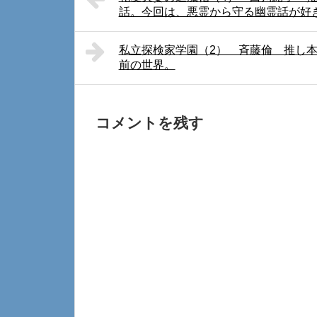
話。今回は、悪霊から守る幽霊話が好
私立探検家学園（2） 斉藤倫 推し
前の世界。
コメントを残す