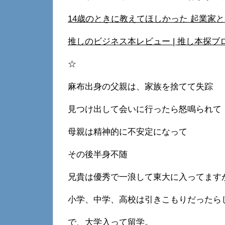
14歳のときに教えてほしかった 起業家とい
推しのビジネス本レビュー | 推し本探ブロ (ve
☆
麻布出身の父親は、家族を捨てて失踪
見つけ出して会いに行ったら怒鳴られて
母親は精神的に不安定になって
その後半身不随
兄貴は優秀で一浪して東大に入ってます
小学、中学、高校は引きこもりだったら
で、大学入って留学。