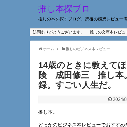
推し本探ブロ
推しの本を探すブログ。読後の感想レビュー
訪問ありがとうございます。
推しの文庫本レビュ
ホーム
推しのビジネス本レビュー
14歳のときに教えて
険 成田修三 推し本
録。すごい人生だ。
2024/8
推し本。
どっかのビジネス本レビューでおすすめ