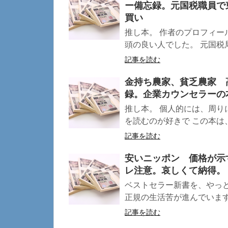
ー備忘録。元国税職員で
買い
推し本。 作者のプロフィー
頭の良い人でした。 元国税局
記事を読む
金持ち農家、貧乏農家 
録。企業カウンセラーの
推し本。 個人的には、周
を読むのが好きで この本は、
記事を読む
安いニッポン 価格が示
レ注意。哀しくて納得。
ベストセラー新書を、やっと
正規の生活苦が進んでいますが
記事を読む