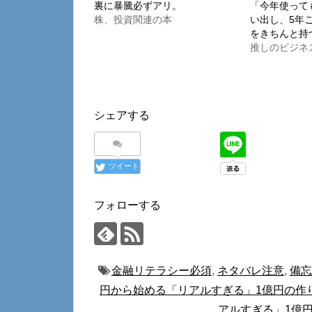
裏に暴騰必ずアリ。
「今年使って
株、投資関連の本
い出し、5年
をきちんと持
推しのビジネ
シェアする
ツイート
フォローする
金融リテラシー必須
,
ネタバレ注意
,
備忘
円から始める「リアルすぎる」1億円の作
アルすぎる」1億