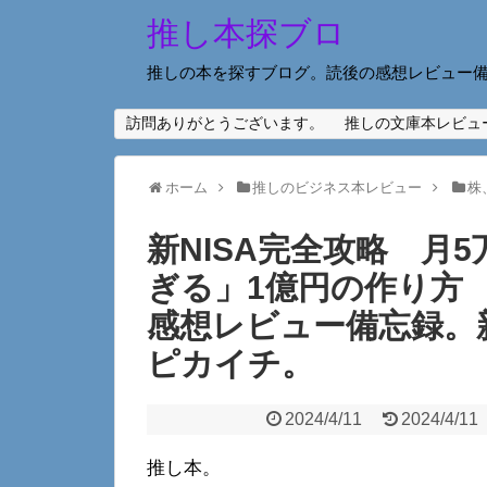
推し本探ブロ
推しの本を探すブログ。読後の感想レビュー
訪問ありがとうございます。
推しの文庫本レビュ
ホーム
推しのビジネス本レビュー
株
新NISA完全攻略 月
ぎる」1億円の作り方
感想レビュー備忘録。新
ピカイチ。
2024/4/11
2024/4/11
推し本。