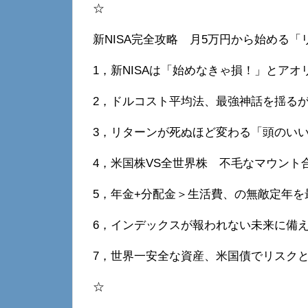
☆
新NISA完全攻略 月5万円から始める
1，新NISAは「始めなきゃ損！」とア
2，ドルコスト平均法、最強神話を揺るが
3，リターンが死ぬほど変わる「頭のい
4，米国株VS全世界株 不毛なマウント
5，年金+分配金＞生活費、の無敵定年を
6，インデックスが報われない未来に備え
7，世界一安全な資産、米国債でリスク
☆