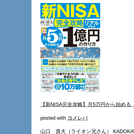
【新NISA完全攻略】月5万円から始め
posted with
ヨメレバ
山口 貴大（ライオン兄さん） KADOKAWA