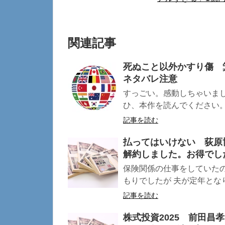
関連記事
死ぬこと以外かすり傷 
ネタバレ注意
すっごい。感動しちゃいま
ひ、本作を読んでください。 
記事を読む
払ってはいけない 荻原
解約しました。お得でし
保険関係の仕事をしていた
もりでしたが 夫が定年となり
記事を読む
株式投資2025 前田