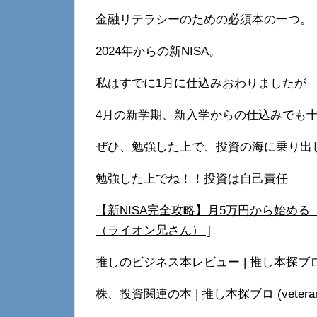
金融リテラシーのための必須本の一つ。
2024年からの新NISA。
私はすでに1月に仕込みおわりましたが
4月の新学期、新入学からの仕込みでも
ぜひ、勉強した上で、投資の海に乗り出
勉強した上でね！！投資は自己責任
【新NISA完全攻略】月5万円から始める
（ライオン兄さん） ]
推しのビジネス本レビュー | 推し本探ブロ (ve
株、投資関連の本 | 推し本探ブロ (veteran