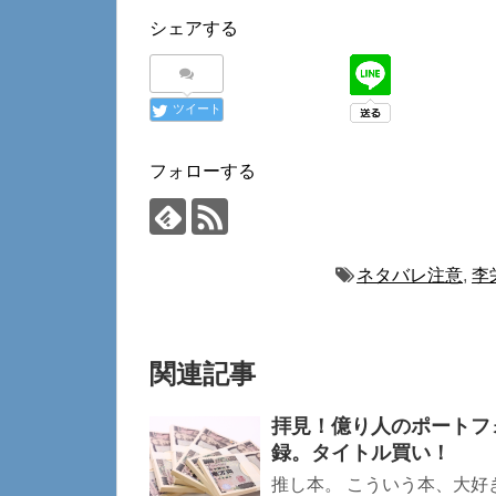
シェアする
ツイート
フォローする
ネタバレ注意
,
李
関連記事
拝見！億り人のポートフ
録。タイトル買い！
推し本。 こういう本、大好