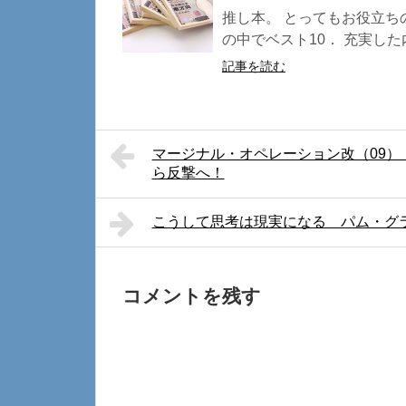
推し本。 とってもお役立ち
の中でベスト10． 充実した
記事を読む
マージナル・オペレーション改（09
ら反撃へ！
こうして思考は現実になる パム・グ
コメントを残す