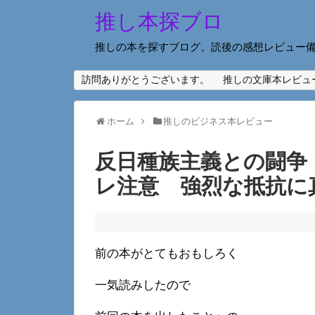
推し本探ブロ
推しの本を探すブログ。読後の感想レビュー
訪問ありがとうございます。
推しの文庫本レビュ
ホーム
推しのビジネス本レビュー
反日種族主義との闘争
レ注意 強烈な抵抗に
前の本がとてもおもしろく
一気読みしたので