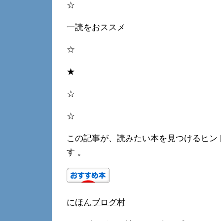
☆
一読をおススメ
☆
★
☆
☆
この記事が、読みたい本を見つけるヒン
す 。
にほんブログ村