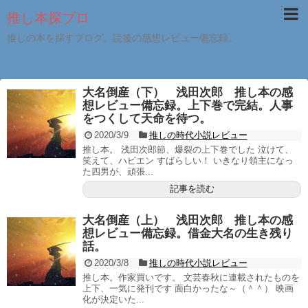
推し本探ブロ
推しの本を探すブログ。読後の感想レビュー備忘録。
大名倒産（下） 浅田次郎 推し本の感
想レビュー備忘録。上下巻で完結。人事
をつくして天命を待つ。
2020/3/9
推しの時代小説レビュー
推し本。 浅田次郎節、爆裂の上下巻でした 泣けて、
笑えて、ハピエン すばらしい！ いきなり領主になっ
た四男が、頑張...
記事を読む
大名倒産（上） 浅田次郎 推し本の感
想レビュー備忘録。借金大名の生き残り
話。
2020/3/8
推しの時代小説レビュー
推し本。作家買いです。 文芸春秋に連載されたものを
上下、一気に発刊です 面白かったな～（＾＾） 映画
化が決定いた...