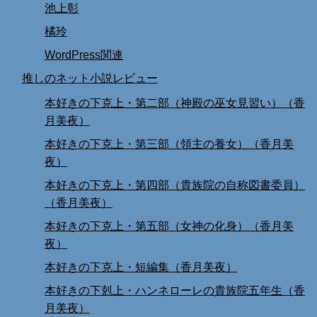
池上彰
橘玲
WordPress関連
推しのネット小説レビュー
本好きの下克上・第二部（神殿の巫女見習い）（香
月美夜）
本好きの下克上・第三部（領主の養女）（香月美
夜）
本好きの下克上・第四部（貴族院の自称図書委員）
（香月美夜）
本好きの下克上・第五部（女神の化身）（香月美
夜）
本好きの下克上・短編集（香月美夜）
本好きの下剋上・ハンネローレの貴族院五年生（香
月美夜）