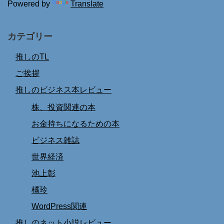
Powered by
Translate
カテゴリー
推しのTL
ご挨拶
推しのビジネス本レビュー
株、投資関連の本
お金持ちになるための本
ビジネス雑誌
世界経済
池上彰
橘玲
WordPress関連
推しのネット小説レビュー