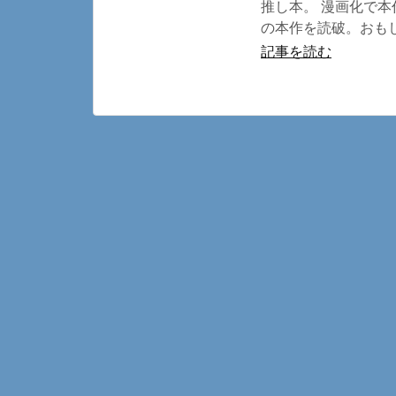
推し本。 漫画化で本
の本作を読破。おもし
記事を読む