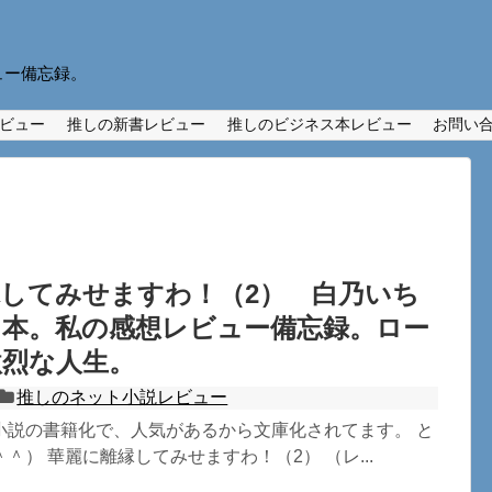
ュー備忘録。
ビュー
推しの新書レビュー
推しのビジネス本レビュー
お問い
してみせますわ！（2） 白乃いち
し本。私の感想レビュー備忘録。ロー
激烈な人生。
推しのネット小説レビュー
小説の書籍化で、人気があるから文庫化されてます。 と
＾） 華麗に離縁してみせますわ！（2） （レ...