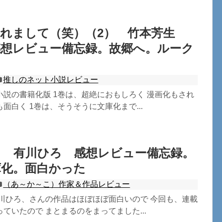
されまして（笑）（2） 竹本芳生
感想レビュー備忘録。故郷へ。ルーク
推しのネット小説レビュー
説の書籍化版 1巻は、超絶におもしろく 漫画化もされ
面白く 1巻は、そうそうに文庫化まで...
？ 有川ひろ 感想レビュー備忘録。
庫化。面白かった
（あ～か～こ）作家＆作品レビュー
有川ひろ、さんの作品はほぼほぼ面白いので 今回も、連載
ていたので まとまるのをまってました...