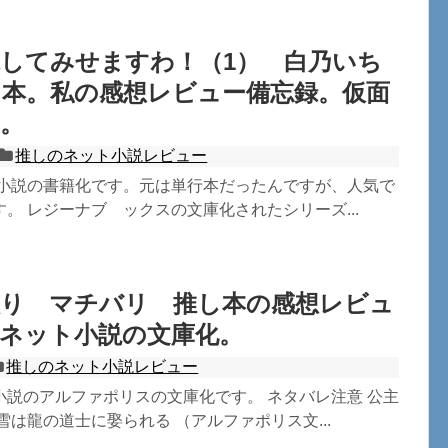
してみせますわ！（1） 白乃いち
し本。私の感想レビュー備忘録。仮面
。
推しのネット小説レビュー
ト小説の書籍化です。元は単行本だったんですが、人気で
。 レジーナブ ックスの文庫化されたシリーズ...
入り マチバリ 推し本の感想レビュ
。ネット小説の文庫化。
推しのネット小説レビュー
小説のアルファポリスの文庫化です。 ネタバレ注意 公主
雪は龍の道士に娶られる （アルファポリス文...