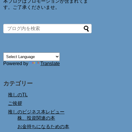
本ブログはプロモーションが含まれてま
す。ご了承くださいませ。
Powered by
Translate
カテゴリー
推しのTL
ご挨拶
推しのビジネス本レビュー
株、投資関連の本
お金持ちになるための本