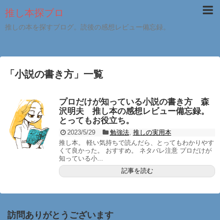
推し本探ブロ
推しの本を探すブログ。読後の感想レビュー備忘録。
「
小説の書き方
」
一覧
プロだけが知っている小説の書き方 森
沢明夫 推し本の感想レビュー備忘録。
とってもお役立ち。
2023/5/29
勉強法
,
推しの実用本
推し本。 軽い気持ちで読んだら、とってもわかりやす
くて良かった。 おすすめ。 ネタバレ注意 プロだけが
知っている小...
記事を読む
訪問ありがとうございます