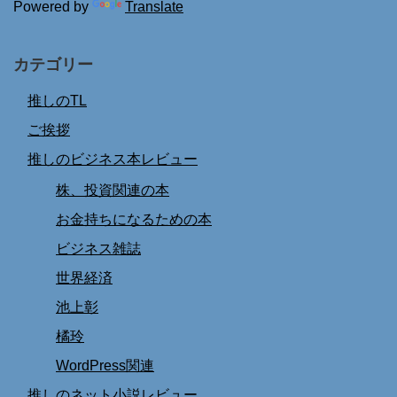
Powered by
Translate
カテゴリー
推しのTL
ご挨拶
推しのビジネス本レビュー
株、投資関連の本
お金持ちになるための本
ビジネス雑誌
世界経済
池上彰
橘玲
WordPress関連
推しのネット小説レビュー