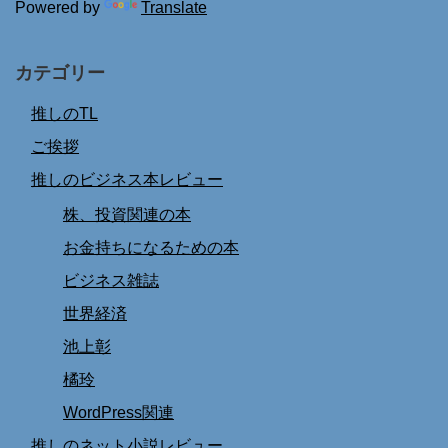
Powered by
Translate
カテゴリー
推しのTL
ご挨拶
推しのビジネス本レビュー
株、投資関連の本
お金持ちになるための本
ビジネス雑誌
世界経済
池上彰
橘玲
WordPress関連
推しのネット小説レビュー