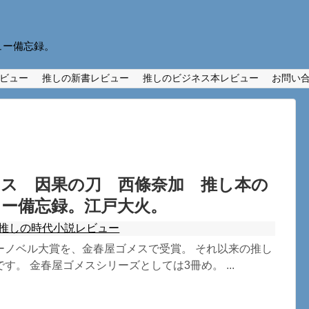
ュー備忘録。
ビュー
推しの新書レビュー
推しのビジネス本レビュー
お問い
メス 因果の刀 西條奈加 推し本の
ー備忘録。江戸大火。
推しの時代小説レビュー
ーノベル大賞を、金春屋ゴメスで受賞。 それ以来の推し
す。 金春屋ゴメスシリーズとしては3冊め。 ...