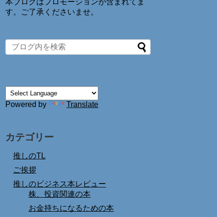
本ブログはプロモーションが含まれてま
す。ご了承くださいませ。
Powered by
Translate
カテゴリー
推しのTL
ご挨拶
推しのビジネス本レビュー
株、投資関連の本
お金持ちになるための本