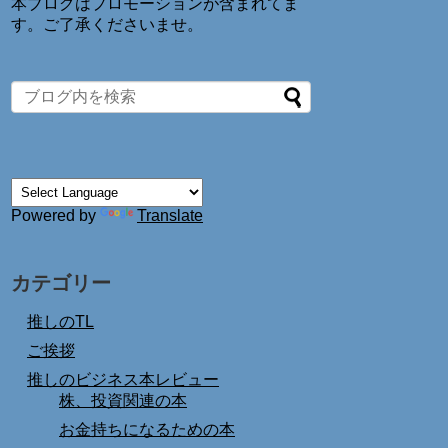
本ブログはプロモーションが含まれてま
す。ご了承くださいませ。
Powered by
Translate
カテゴリー
推しのTL
ご挨拶
推しのビジネス本レビュー
株、投資関連の本
お金持ちになるための本