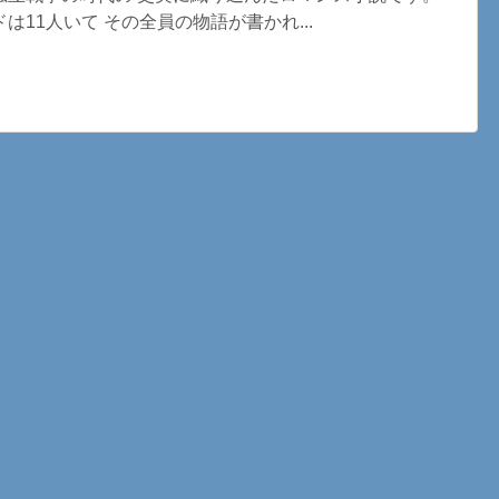
は11人いて その全員の物語が書かれ...