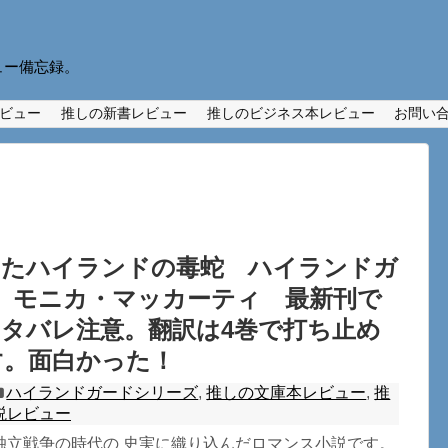
ュー備忘録。
ビュー
推しの新書レビュー
推しのビジネス本レビュー
お問い
したハイランドの毒蛇 ハイランドガ
 モニカ・マッカーティ 最新刊で
タバレ注意。翻訳は4巻で打ち止め
す。面白かった！
ハイランドガードシリーズ
,
推しの文庫本レビュー
,
推
説レビュー
独立戦争の時代の 史実に織り込んだロマンス小説です。