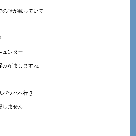
での話が載っていて
？
ギュンター
深みがましますね
スバッハへ行き
場しません