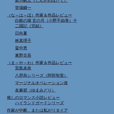
新川帆立（しんかわほたて）
堂場瞬一
（な～は～ほ）作家＆作品レビュー
白銀の墟 玄の月（小野不由美）十
二国記（完結）
日向夏
林真理子
畠中恵
東野圭吾
（ま～や～わ）作家＆作品レビュー
宮島未奈
八咫烏シリーズ（阿部智里）
マージナルオペレーション改
友麻碧（ゆまみどり）
推しのロマンス小説レビュー
ハイランドガードシリーズ
作家が中断、または私がリタイア