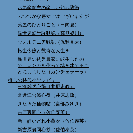
お気楽領主の楽しい領地防衛
ふつつかな悪女ではございますが
薬屋のひとりごと（日向夏）
異世界転生騒動記（高見梁川）
ウォルテニア戦記（保利亮太）
転生令嬢と数奇な人生を
異世界の貧乏農家に転生したの
で、レンガを作って城を建てるこ
とにしました（カンチェラーラ）
推しの時代小説レビュー
三河雑兵心得（井原忠政）
北近江合戦心得（井原忠政）
きたきた捕物帖（宮部みゆき）
吉原裏同心（佐伯泰英）
新・酔いどれ小藤次（佐伯泰英）
新吉原裏同心抄（佐伯泰英）