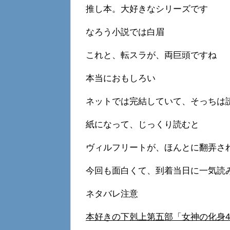
推し本。大好きなシリーズです
なろう小説では白眉
これと、転スラが、両巨頭ですね
本当におもしろい
ネットでは完結していて、そっちは
紙になって、じっくり読むと
ヴィルフリートが、ほんとに翻弄さ
今回も面白くて、到着当日に一気読
ネタバレ注意
本好きの下剋上第五部「女神の化身4」（5