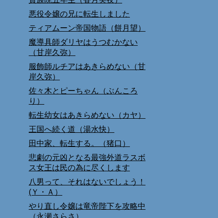
悪役令嬢の兄に転生しました
ティアムーン帝国物語（餅月望）
魔導具師ダリヤはうつむかない
（甘岸久弥）
服飾師ルチアはあきらめない（甘
岸久弥）
佐々木とピーちゃん（ぶんころ
り）
転生幼女はあきらめない（カヤ）
王国へ続く道（湯水快）
田中家、転生する。（猪口）
悲劇の元凶となる最強外道ラスボ
ス女王は民の為に尽くします
八男って、それはないでしょう！
(Ｙ・Ａ）
やり直し令嬢は竜帝陛下を攻略中
（永瀬さらさ）