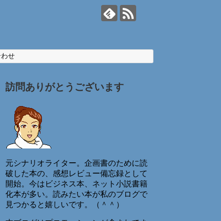
合わせ
訪問ありがとうございます
元シナリオライター。企画書のために読
破した本の、感想レビュー備忘録として
開始。今はビジネス本、ネット小説書籍
化本が多い。読みたい本が私のブログで
見つかると嬉しいです。（＾＾）