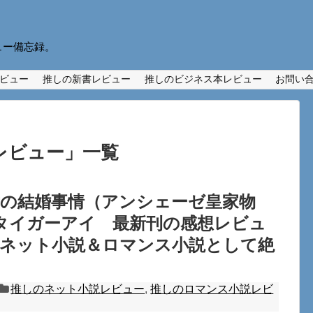
ュー備忘録。
ビュー
推しの新書レビュー
推しのビジネス本レビュー
お問い
レビュー
」
一覧
女の結婚事情（アンシェーゼ皇家物
タイガーアイ 最新刊の感想レビュ
。ネット小説＆ロマンス小説として絶
推しのネット小説レビュー
,
推しのロマンス小説レビ