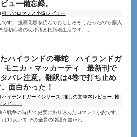
レビュー備忘録。
推しのロマンス小説レビュー
んです。 漫画化版を読んでおもしろそうだったので 購入
恋愛初心者の恋物語直接新婚生活です。...
したハイランドの毒蛇 ハイランドガ
 モニカ・マッカーティ 最新刊で
タバレ注意。翻訳は4巻で打ち止め
す。面白かった！
ハイランドガードシリーズ
,
推しの文庫本レビュー
,
推
説レビュー
独立戦争の時代の 史実に織り込んだロマンス小説です。
は11人いて その全員の物語が書かれ...