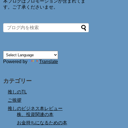
本ブログはプロモーションが含まれてま
す。ご了承くださいませ。
Powered by
Translate
カテゴリー
推しのTL
ご挨拶
推しのビジネス本レビュー
株、投資関連の本
お金持ちになるための本