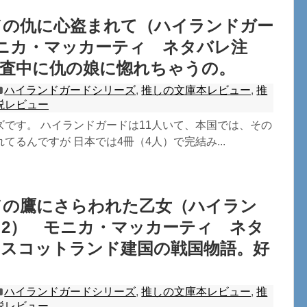
ドの仇に心盗まれて（ハイランドガー
ニカ・マッカーティ ネタバレ注
捜査中に仇の娘に惚れちゃうの。
ハイランドガードシリーズ
,
推しの文庫本レビュー
,
推
説レビュー
ズです。 ハイランドガードは11人いて、本国では、その
てるんですが 日本では4冊（4人）で完結み...
ドの鷹にさらわれた乙女（ハイラン
2） モニカ・マッカーティ ネタ
。スコットランド建国の戦国物語。好
ハイランドガードシリーズ
,
推しの文庫本レビュー
,
推
説レビュー