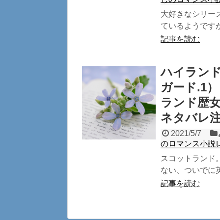
大好きなシリーズ
ているようですが
記事を読む
ハイラン
ガード.1
ランド歴
ネタバレ
2021/5/7
のロマンス小説
スコットランド。
ない、ついでに英
記事を読む