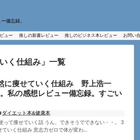
ュー備忘録。
ビュー
推しの新書レビュー
推しのビジネス本レビュー
お問い
ていく仕組み
」
一覧
然に痩せていく仕組み 野上浩一
本。私の感想レビュー備忘録。すごい
ダイエット本&健康本
使って痩せていく話 うん、できそうでできない・・。 3
ていく仕組み 意志力ゼロで体が変わ...