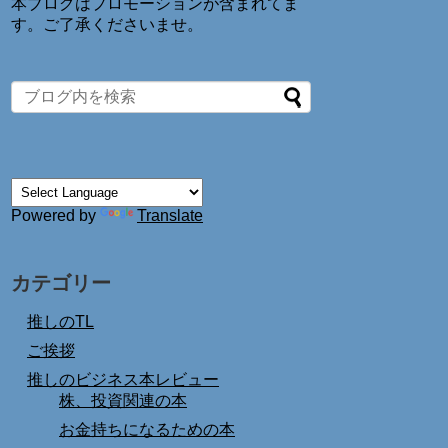
本ブログはプロモーションが含まれてま
す。ご了承くださいませ。
Powered by
Translate
カテゴリー
推しのTL
ご挨拶
推しのビジネス本レビュー
株、投資関連の本
お金持ちになるための本