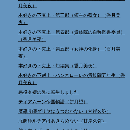
月美夜）
本好きの下克上・第三部（領主の養女）（香月美
夜）
本好きの下克上・第四部（貴族院の自称図書委員）
（香月美夜）
本好きの下克上・第五部（女神の化身）（香月美
夜）
本好きの下克上・短編集（香月美夜）
本好きの下剋上・ハンネローレの貴族院五年生（香
月美夜）
悪役令嬢の兄に転生しました
ティアムーン帝国物語（餅月望）
魔導具師ダリヤはうつむかない（甘岸久弥）
服飾師ルチアはあきらめない（甘岸久弥）