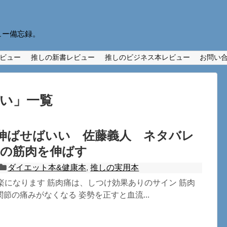
ュー備忘録。
ビュー
推しの新書レビュー
推しのビジネス本レビュー
お問い
いい
」
一覧
伸ばせばいい 佐藤義人 ネタバレ
つの筋肉を伸ばす
ダイエット本&健康本
,
推しの実用本
楽になります 筋肉痛は、しつけ効果ありのサイン 筋肉
節の痛みがなくなる 姿勢を正すと血流...