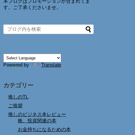
本ブログはプロモーションが含まれてま
す。ご了承くださいませ。
Powered by
Translate
カテゴリー
推しのTL
ご挨拶
推しのビジネス本レビュー
株、投資関連の本
お金持ちになるための本