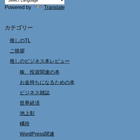
Powered by
Translate
カテゴリー
推しのTL
ご挨拶
推しのビジネス本レビュー
株、投資関連の本
お金持ちになるための本
ビジネス雑誌
世界経済
池上彰
橘玲
WordPress関連