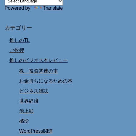
Powered by
Translate
カテゴリー
推しのTL
ご挨拶
推しのビジネス本レビュー
株、投資関連の本
お金持ちになるための本
ビジネス雑誌
世界経済
池上彰
橘玲
WordPress関連