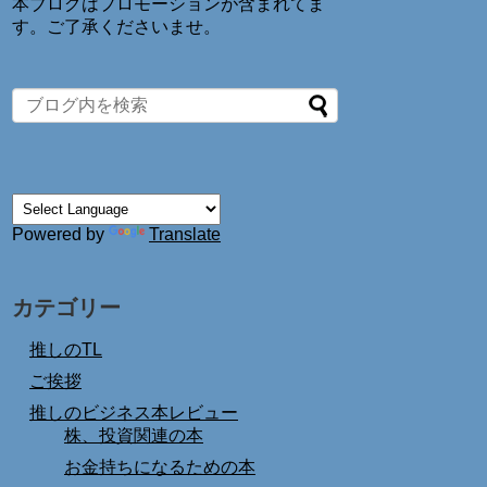
本ブログはプロモーションが含まれてま
す。ご了承くださいませ。
Powered by
Translate
カテゴリー
推しのTL
ご挨拶
推しのビジネス本レビュー
株、投資関連の本
お金持ちになるための本