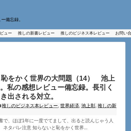
ュー備忘録。
ビュー
推しの新書レビュー
推しのビジネス本レビュー
お問い
恥をかく世界の大問題（14） 池上
本。私の感想レビュー備忘録。長引く
引き出される対立。
推しのビジネス本レビュー
,
世界経済
,
池上彰
,
推しの新
新書で、ほぼ1年に一度でてまして、出ると読んじゃう人
 ネタバレ注意 知らないと恥をかく世界...