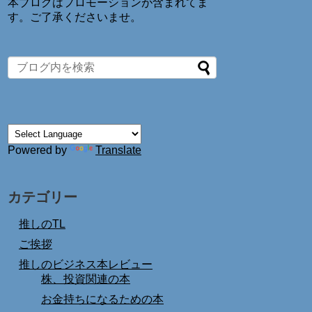
本ブログはプロモーションが含まれてま
す。ご了承くださいませ。
Powered by
Translate
カテゴリー
推しのTL
ご挨拶
推しのビジネス本レビュー
株、投資関連の本
お金持ちになるための本