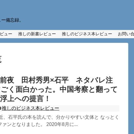
ュー備忘録。
ビュー
推しの新書レビュー
推しのビジネス本レビュー
お問い
覧
前夜 田村秀男×石平 ネタバレ注
すごく面白かった。中国考察と翻って
済浮上への提言！
推しのビジネス本レビュー
最近、石平氏の本を読んで、分かりやすい文体と なっとく
ンとなりました。 2020年8月に...