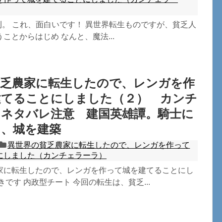
刊。 これ、面白いです！ 異世界転生ものですが、貧乏人
ことからはじめ なんと、魔法...
貧乏農家に転生したので、レンガを作
建てることにしました（２） カンチ
 ネタバレ注意 建国英雄譚。騎士に
り、城を建築
異世界の貧乏農家に転生したので、レンガを作って
にしました（カンチェラーラ）
家に転生したので、レンガを作って城を建てることにし
きです 内政型チート 今回の転生は、貧乏...