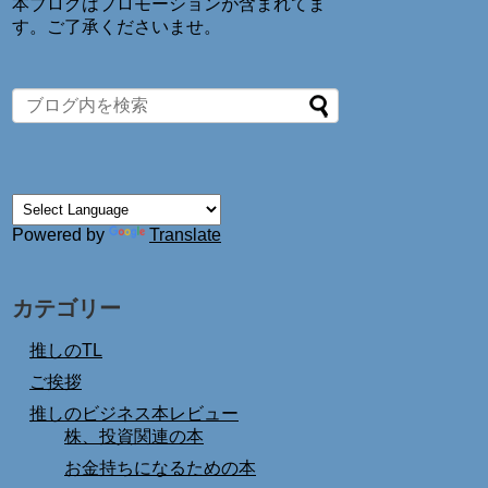
本ブログはプロモーションが含まれてま
す。ご了承くださいませ。
Powered by
Translate
カテゴリー
推しのTL
ご挨拶
推しのビジネス本レビュー
株、投資関連の本
お金持ちになるための本