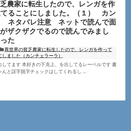
貧乏農家に転生したので、レンガを作
建てることにしました。（１） カン
ラ ネタバレ注意 ネットで読んで面
刊がザクザクでるので読んでみまし
かった
異世界の貧乏農家に転生したので、レンガを作って
にしました（カンチェラーラ）
出してます 本好きの下克上、を出してるレーベルです 書
んと誤字脱字チェックはしてくれるし ...