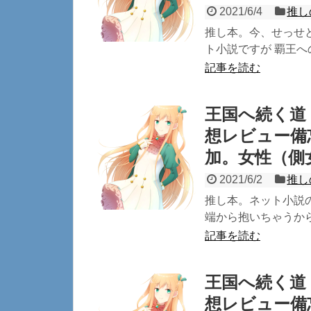
2021/6/4
推し
推し本。今、せっせ
ト小説ですが 覇王へ
記事を読む
王国へ続く道
想レビュー備
加。女性（側
2021/6/2
推し
推し本。ネット小説の
端から抱いちゃうから
記事を読む
王国へ続く道
想レビュー備