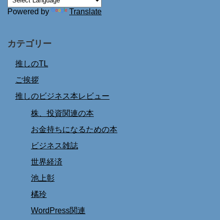
Powered by
Translate
カテゴリー
推しのTL
ご挨拶
推しのビジネス本レビュー
株、投資関連の本
お金持ちになるための本
ビジネス雑誌
世界経済
池上彰
橘玲
WordPress関連